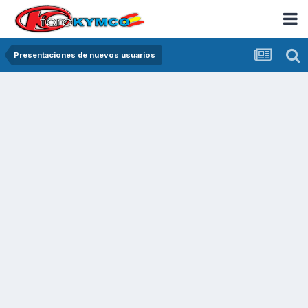
Presentaciones de nuevos usuarios