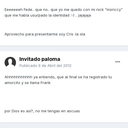
Eeeeeeeh Fede.. que no.. que yo me quedo con mi nick "moriccy"
que me había usurpado la identidad :-) .. jajajaja
Aprovecho para presentarme soy Cris :la ola
Invitado paloma
Publicado
9 de Abril del 2012
Ahhhhhhhhhhh ya entiendo, que al final se ha registrado tu
amorcito y se llama Frank
por Dios es así?, no me tengas en ascuas