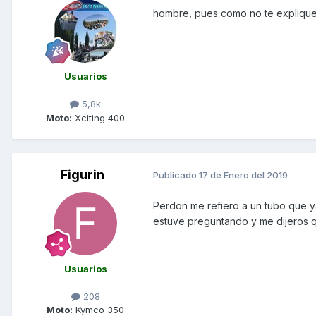
hombre, pues como no te expliques
Usuarios
5,8k
Moto:
Xciting 400
Figurin
Publicado
17 de Enero del 2019
Perdon me refiero a un tubo que 
estuve preguntando y me dijeros
Usuarios
208
Moto:
Kymco 350