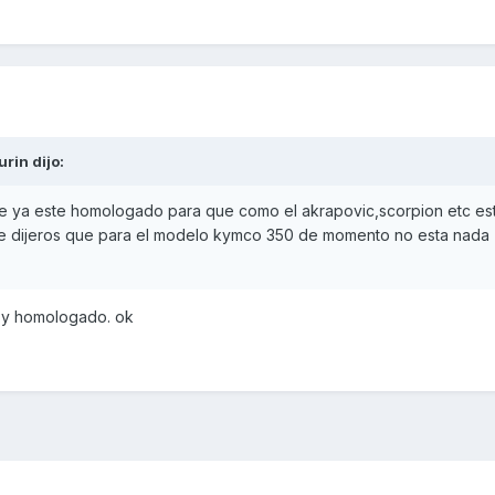
urin
dijo:
ue ya este homologado para que como el akrapovic,scorpion etc es
 dijeros que para el modelo kymco 350 de momento no esta nada
l y homologado. ok