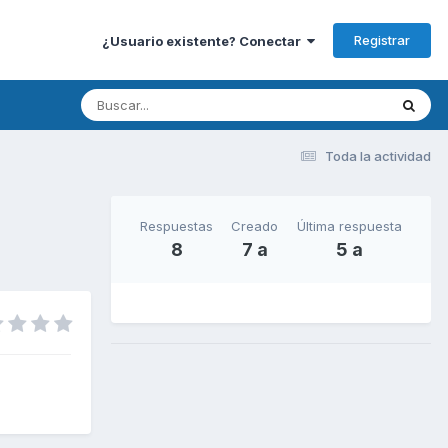
Registrar
¿Usuario existente? Conectar
Toda la actividad
Respuestas
Creado
Última respuesta
8
7 a
5 a