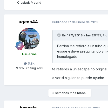
Ciudad:
Madrid
ugena44
Publicado
17 de Enero del 2019
En 17/1/2019 a las 20:51,
Fig
Perdon me refiero a un tubo q
esque estuve preguntando y me
Usuarios
homologado
5,8k
Moto:
Xciting 400
te refieres a un escape no origina
a ver si alguien te puede ayudar.
3 semanas más tarde...
bescale