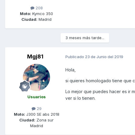
208
Moto:
Kymco 350
Ciudad:
Madrid
3 meses más tarde...
Mgj81
Publicado
23 de Junio del 2019
Hola,
si quieres homologado tiene que cu
Lo mejor que puedes hacer es ir 
Usuarios
ver si lo tienen.
29
Moto:
J300 SE abs 2018
Ciudad:
Zona sur
Madrid