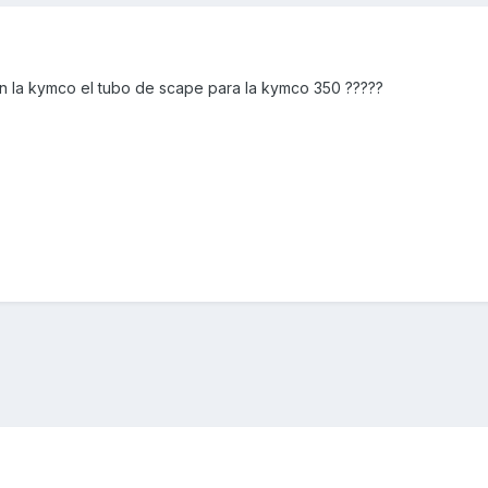
en la kymco el tubo de scape para la kymco 350 ?????