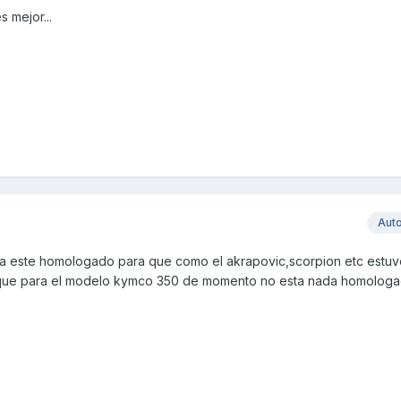
 mejor...
Aut
ya este homologado para que como el akrapovic,scorpion etc estu
 que para el modelo kymco 350 de momento no esta nada homolog