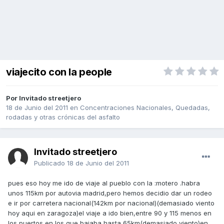
viajecito con la people
Por Invitado streetjero
18 de Junio del 2011
en
Concentraciones Nacionales, Quedadas,
rodadas y otras crónicas del asfalto
Invitado streetjero
Publicado
18 de Junio del 2011
pues eso hoy me ido de viaje al pueblo con la :motero .habra
unos 115km por autovia madrid,pero hemos decidio dar un rodeo
e ir por carretera nacional(142km por nacional)(demasiado viento
hoy aqui en zaragoza)el viaje a ido bien,entre 90 y 115 menos en
los puertos,en los que bajaba hasta 65km(demasiado viento)en