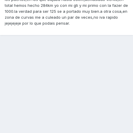
total hemos hecho 284km yo con mi gti y mi primo con la fazer de
1000.la verdad para ser 125 se a portado muy bien.a otra cosa,en
zona de curvas me a culeado un par de veces,no iva rapido
jejejejeje por lo que podais pensar.