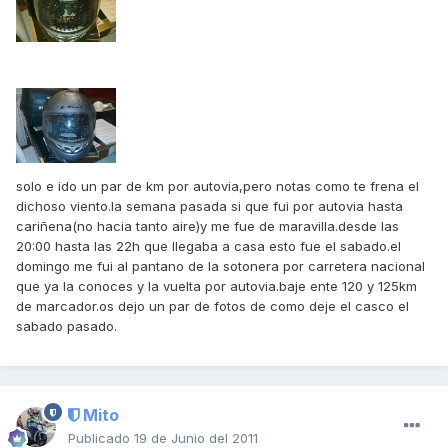
solo e ido un par de km por autovia,pero notas como te frena el
dichoso viento.la semana pasada si que fui por autovia hasta
cariñena(no hacia tanto aire)y me fue de maravilla.desde las
20:00 hasta las 22h que llegaba a casa esto fue el sabado.el
domingo me fui al pantano de la sotonera por carretera nacional
que ya la conoces y la vuelta por autovia.baje ente 120 y 125km
de marcador.os dejo un par de fotos de como deje el casco el
sabado pasado.
Mito
Publicado
19 de Junio del 2011