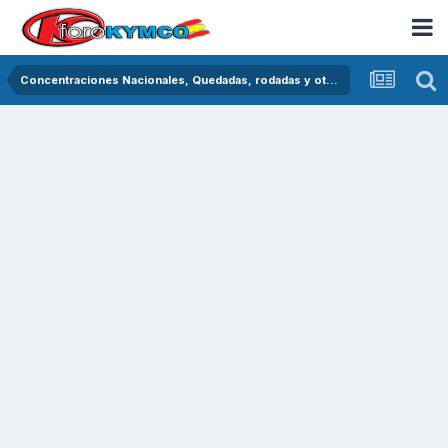
Concentraciones Nacionales, Quedadas, rodadas y otras crónicas del asfalto