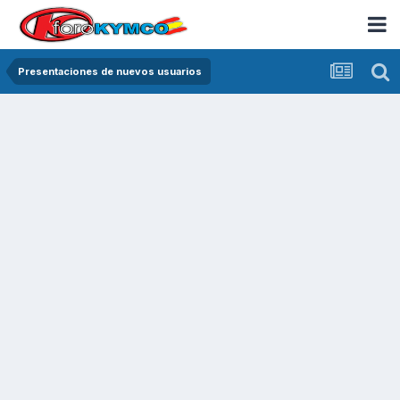
Presentaciones de nuevos usuarios