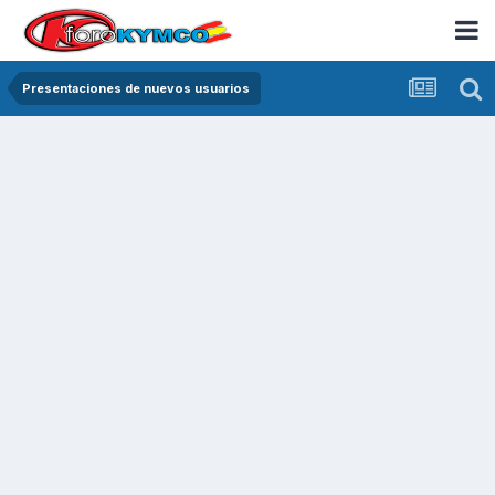
Presentaciones de nuevos usuarios