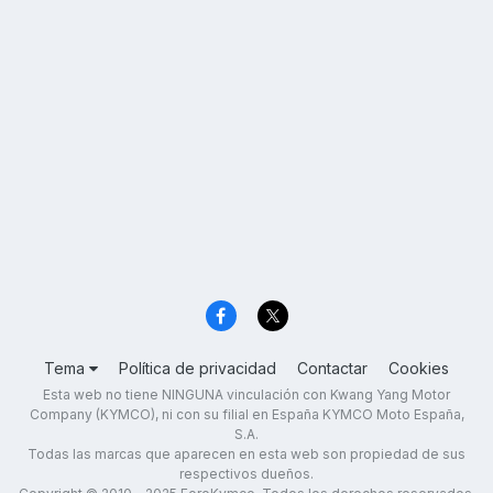
Tema
Política de privacidad
Contactar
Cookies
Esta web no tiene NINGUNA vinculación con Kwang Yang Motor
Company (KYMCO), ni con su filial en España KYMCO Moto España,
S.A.
Todas las marcas que aparecen en esta web son propiedad de sus
respectivos dueños.