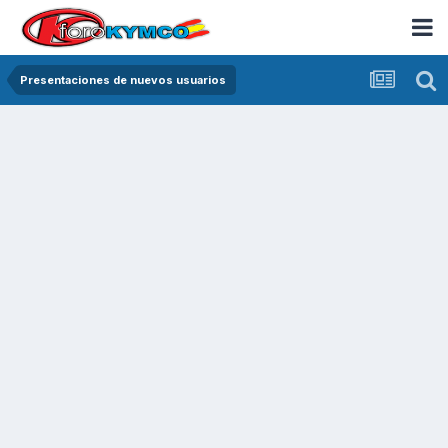
Presentaciones de nuevos usuarios