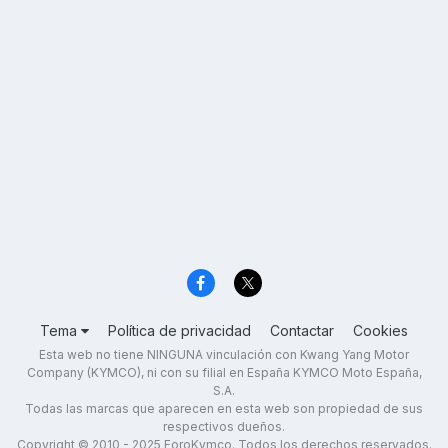
Tema
Política de privacidad
Contactar
Cookies
Esta web no tiene NINGUNA vinculación con Kwang Yang Motor
Company (KYMCO), ni con su filial en España KYMCO Moto España,
S.A.
Todas las marcas que aparecen en esta web son propiedad de sus
respectivos dueños.
Copyright © 2010 - 2025 ForoKymco. Todos los derechos reservados.