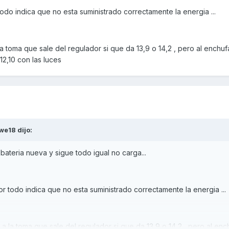
odo indica que no esta suministrado correctamente la energia ...
 toma que sale del regulador si que da 13,9 o 14,2 , pero al enchufar
 12,10 con las luces
we18
dijo:
ateria nueva y sigue todo igual no carga...
r todo indica que no esta suministrado correctamente la energia ...
 la toma que sale del regulador si que da 13,9 o 14,2 , pero al enchu