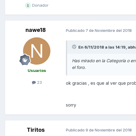
Donador
nawe18
Publicado
7 de Noviembre del 2018
En 6/11/2018 a las 14:19,
abh
Has mirado en la Categoría o en
el foro.
Usuarios
23
ok gracias , es que al ver que prob
sorry
Tiritos
Publicado
9 de Noviembre del 2018