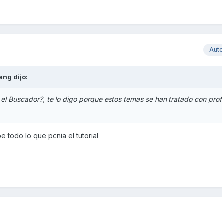
Aut
ang
dijo:
 el Buscador?, te lo digo porque estos temas se han tratado con prof
e todo lo que ponia el tutorial