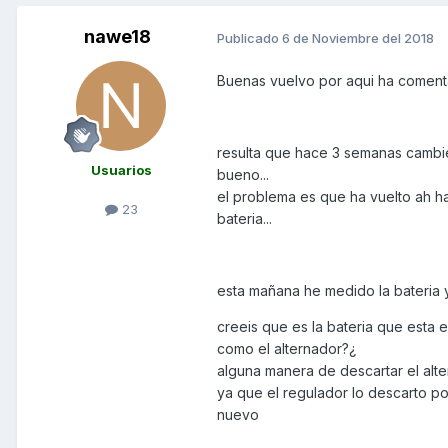
nawe18
Publicado
6 de Noviembre del 2018
Buenas vuelvo por aqui ha coment
resulta que hace 3 semanas cambie
Usuarios
bueno...
el problema es que ha vuelto ah ha
23
bateria...
esta mañana he medido la bateria y
creeis que es la bateria que esta 
como el alternador?¿
alguna manera de descartar el alt
ya que el regulador lo descarto 
nuevo