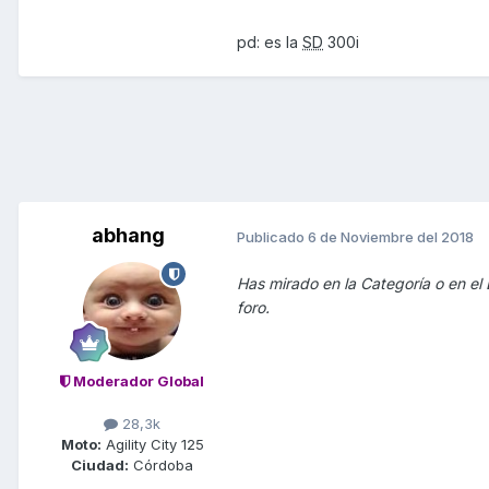
pd: es la
SD
300i
abhang
Publicado
6 de Noviembre del 2018
Has mirado en la Categoría o en el
foro.
Moderador Global
28,3k
Moto:
Agility City 125
Ciudad:
Córdoba