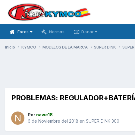
Foros
Normas
Donar
Inicio
KYMCO
MODELOS DE LA MARCA
SUPER DINK
SUPER
PROBLEMAS: REGULADOR+BATERÍ
Por
nawe18
6 de Noviembre del 2018
en
SUPER DINK 300