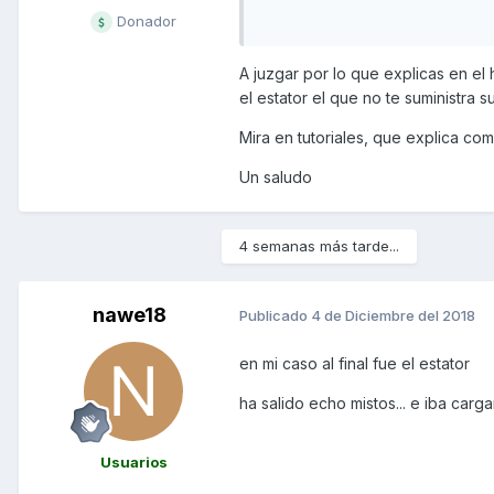
nada a la bateria no llega mas de
Donador
A juzgar por lo que explicas en el
el estator el que no te suministra
Mira en tutoriales, que explica com
Un saludo
4 semanas más tarde...
nawe18
Publicado
4 de Diciembre del 2018
en mi caso al final fue el estator
ha salido echo mistos... e iba carg
Usuarios