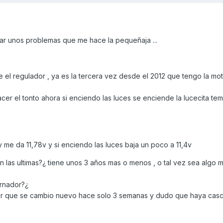
ar unos problemas que me hace la pequeñaja ...
 el regulador , ya es la tercera vez desde el 2012 que tengo la mo
cer el tonto ahora si enciendo las luces se enciende la lucecita tem
 me da 11,78v y si enciendo las luces baja un poco a 11,4v
en las ultimas?¿ tiene unos 3 años mas o menos , o tal vez sea algo 
ernador?¿
por que se cambio nuevo hace solo 3 semanas y dudo que haya cas