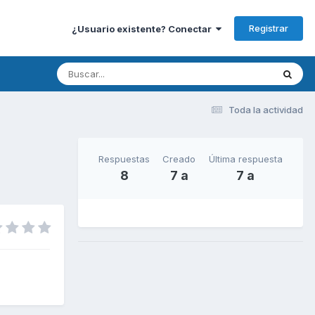
Registrar
¿Usuario existente? Conectar
Toda la actividad
Respuestas
Creado
Última respuesta
8
7 a
7 a