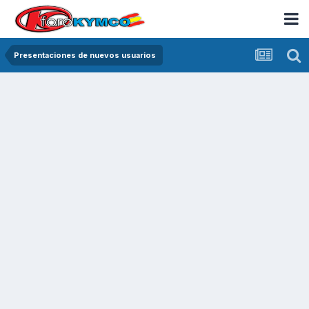
Presentaciones de nuevos usuarios