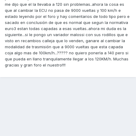
me dijo que el la llevaba a 120 sin problemas..ahora la cosa es
que al cambiar la ECU no pasa de 9000 vueltas y 100 km/h e
estado leyendo por el foro y hay comentarios de todo tipo pero e
sacado en conclusión de que es normal que segun la normativa
euro3 estan todas capadas a esas vueltas..ahora mi duda es la
siguiente...si le pongo un variador malossi con sus rodillos que e
visto en recambios calleja que lo venden, ganare al cambiar la
modalidad de trasmisión que a 9000 vueltas que esta capada
coja algo mas de 100km/h...????? no quiero ponerla a 140 pero si
que pueda en llano tranquilamente llegar a los 120KM/h. Muchas
gracias y gran foro el nuestro!!!!