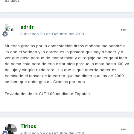
Saludos
adrifr
Publicado
29 de Octubre del 2018
Muchas gracias por la contestación tiritos mañana me pondré al
lio con el variado y la correa es lo primero que voy a hacer y a
ver que pasa porque de compresión y el reglaje no tengo ni idea
de ocmo esta pero de ería estar bien porque la moto hasta 100 va
de lujo y ningún ruido raro... Lo que si que querría hacer es
cambiarle el tensor de la correa que me dicen que las de 2009
se iban que daba gusto... Gracias por todo
Enviado desde mi CLT-L09 mediante Tapatalk
Tiritos
Publicado
29 de Octubre del 2018