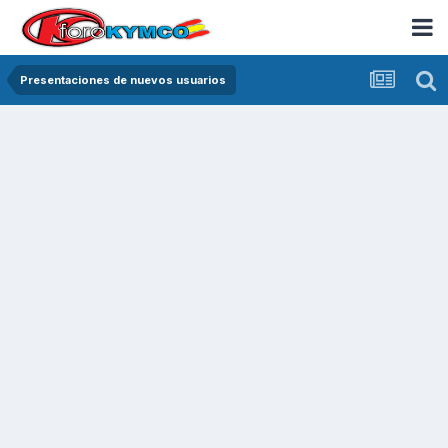
Presentaciones de nuevos usuarios