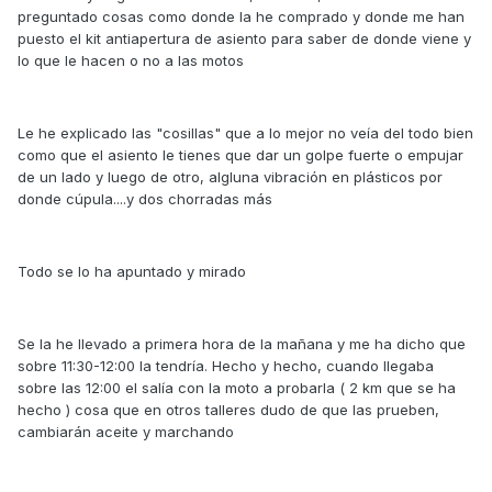
preguntado cosas como donde la he comprado y donde me han
puesto el kit antiapertura de asiento para saber de donde viene y
lo que le hacen o no a las motos
Le he explicado las "cosillas" que a lo mejor no veía del todo bien
como que el asiento le tienes que dar un golpe fuerte o empujar
de un lado y luego de otro, algluna vibración en plásticos por
donde cúpula....y dos chorradas más
Todo se lo ha apuntado y mirado
Se la he llevado a primera hora de la mañana y me ha dicho que
sobre 11:30-12:00 la tendría. Hecho y hecho, cuando llegaba
sobre las 12:00 el salía con la moto a probarla ( 2 km que se ha
hecho ) cosa que en otros talleres dudo de que las prueben,
cambiarán aceite y marchando