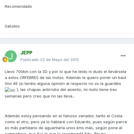
Recomendado
Saludos
JEPP
Publicado
22 de Mayo del 2012
Llevo 700km con la SD y por lo que he leído ni dudo el llevársela
a estos ORFEBRES de las motos. Además le quiero poner un baúl
Givi 46 (si tenéis alguna opinión al respecto no os la guardéis
), las chapas antirrobo del asiento, mi moto tiene tres
semanas pero creo que no las lleva...
Además estoy pensando en el famoso variador, tanto el Costa
como el otro, pero ya lo hablaré con Eduardo, pues según parce
es más partidario de aguantarla unos kms más, según pone el
compañero, que fue lo que le recomendó Edu. (No he