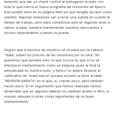
teniendo que dar un check control al entregaros la moto con
todo lo que marca el nuevo programa de revisiones de Kymco.
Esto podéis verlo en su pagina Web los que tengáis acceso como
clientes. Algunas revisiones van a tener una subida en cuanto al
tiempo de trabajo, pero para compensar esto en algunas otras lo
vamos a bajar, siempre manteniendo vuestros descuentos e
incluso mejorándolos cuando se pueda.
Seguro que a muchos de vosotros se os pasa por la cabeza
"fíjate, suben los precios de las revisiones por la cara". No
queremos que penséis esto, lo que ocurre es que si no se
efectúa el mantenimiento como se estipula, pues al final la
perjudicada es vuestra moto, y Kymco no quiere llevarse el
calificativo de "mala marca" porque la moto se lleve al taller
"REVISIÓN BARATA" en el que, sí, cobran poco, pero también
hacen poco. En el seguimiento que hemos realizado hemos
observado que en algunos talleres no cambian aceite ni filtro, ni
revisan válvulas ni otras cosas importantes de un buen
mantenimiento.