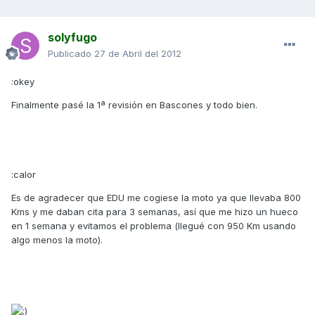
solyfugo
Publicado
27 de Abril del 2012
:okey
Finalmente pasé la 1ª revisión en Bascones y todo bien.
:calor
Es de agradecer que EDU me cogiese la moto ya que llevaba 800
Kms y me daban cita para 3 semanas, así que me hizo un hueco
en 1 semana y evitamos el problema (llegué con 950 Km usando
algo menos la moto).