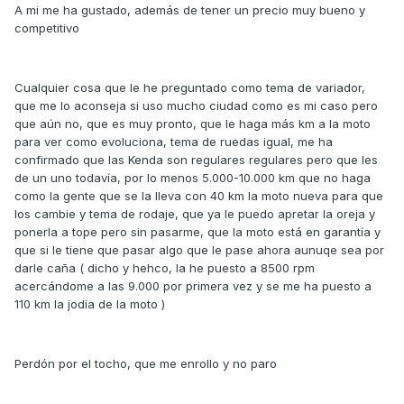
A mi me ha gustado, además de tener un precio muy bueno y
competitivo
Cualquier cosa que le he preguntado como tema de variador,
que me lo aconseja si uso mucho ciudad como es mi caso pero
que aún no, que es muy pronto, que le haga más km a la moto
para ver como evoluciona, tema de ruedas igual, me ha
confirmado que las Kenda son regulares regulares pero que les
de un uno todavía, por lo menos 5.000-10.000 km que no haga
como la gente que se la lleva con 40 km la moto nueva para que
los cambie y tema de rodaje, que ya le puedo apretar la oreja y
ponerla a tope pero sin pasarme, que la moto está en garantía y
que si le tiene que pasar algo que le pase ahora aunuqe sea por
darle caña ( dicho y hehco, la he puesto a 8500 rpm
acercándome a las 9.000 por primera vez y se me ha puesto a
110 km la jodía de la moto )
Perdón por el tocho, que me enrollo y no paro