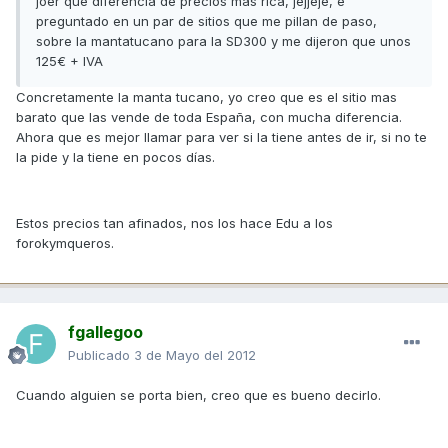
joer que diferencia de precios más rica, jejjeje, e
preguntado en un par de sitios que me pillan de paso,
sobre la mantatucano para la SD300 y me dijeron que unos
125€ + IVA
Concretamente la manta tucano, yo creo que es el sitio mas
barato que las vende de toda España, con mucha diferencia.
Ahora que es mejor llamar para ver si la tiene antes de ir, si no te
la pide y la tiene en pocos días.
Estos precios tan afinados, nos los hace Edu a los
forokymqueros.
fgallegoo
Publicado
3 de Mayo del 2012
Cuando alguien se porta bien, creo que es bueno decirlo.