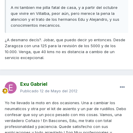
A mi tambien me pilla fatal de casa, y a partir del octubre
que vivire en Villalba, peor aún, pero merece la pena la
atencion y el trato de los hermanos Edu y Alejandro, y sus
conocimientos mecanicos.
¿A desmano decís?. Jobar, que puedo decir yo entonces. Desde
Zaragoza con una 125 para la revisión de los 5000 y de los
10.000. Venga, que 40 kms no es distancia a cambio de un
servicio excepcional.
Exu Gabriel
Publicado
12 de Mayo del 2012
Yo he llevado la moto en dos ocasiones. Una a cambiar los
neumaticos y otra por el kit de asiento y un par de ruidillos. Debo
confesar que soy un poco pesado con mis cosas. Vamos, una
verdadero Coñazo ! En Bascones, Edu, me trato con total
profesionalidad y paciencia. Quede satisfecho con sus
explicaciones y todo arreglado ! Son Muy profesionales y