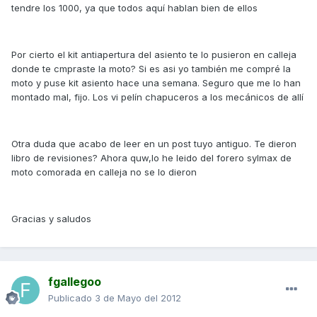
tendre los 1000, ya que todos aquí hablan bien de ellos
Por cierto el kit antiapertura del asiento te lo pusieron en calleja
donde te cmpraste la moto? Si es asi yo también me compré la
moto y puse kit asiento hace una semana. Seguro que me lo han
montado mal, fijo. Los vi pelín chapuceros a los mecánicos de allí
Otra duda que acabo de leer en un post tuyo antiguo. Te dieron
libro de revisiones? Ahora quw,lo he leido del forero sylmax de
moto comorada en calleja no se lo dieron
Gracias y saludos
fgallegoo
Publicado
3 de Mayo del 2012