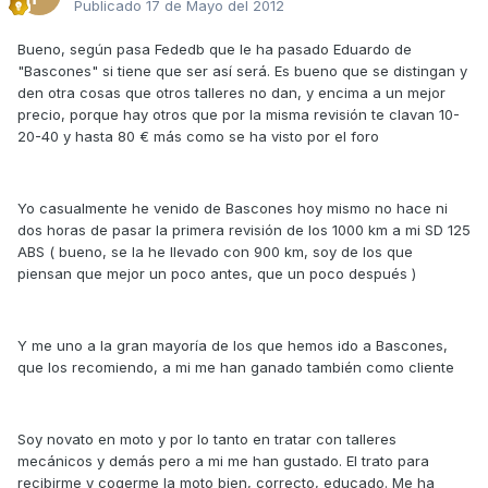
Publicado
17 de Mayo del 2012
Bueno, según pasa Fededb que le ha pasado Eduardo de
"Bascones" si tiene que ser así será. Es bueno que se distingan y
den otra cosas que otros talleres no dan, y encima a un mejor
precio, porque hay otros que por la misma revisión te clavan 10-
20-40 y hasta 80 € más como se ha visto por el foro
Yo casualmente he venido de Bascones hoy mismo no hace ni
dos horas de pasar la primera revisión de los 1000 km a mi SD 125
ABS ( bueno, se la he llevado con 900 km, soy de los que
piensan que mejor un poco antes, que un poco después )
Y me uno a la gran mayoría de los que hemos ido a Bascones,
que los recomiendo, a mi me han ganado también como cliente
Soy novato en moto y por lo tanto en tratar con talleres
mecánicos y demás pero a mi me han gustado. El trato para
recibirme y cogerme la moto bien, correcto, educado. Me ha