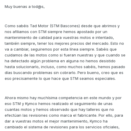
Muy buenas a tod@s,
Como sabéis Tad Motor (STM Bascones) desde que abrimos y
nos afiliamos con STM siempre hemos apostado por un
mantenimiento de calidad para vuestras motos e intentado,
también siempre, tener los mejores precios del mercado. Esto no
va a cambiar, seguiremos por esta línea siempre. Sabéis que
cuidamos de las motos como si fueran nuestras y que cuando se
ha detectado algún problema en alguna no hemos desistido
hasta solucionarlo, incluso, como muchos sabéis, hemos pasado
días buscando problemas sin cobrarlo. Pero bueno, creo que es
eso precisamente lo que hace que STM seamos especiales.
Ahora mismo hay muchísima competencia en este mundo y por
eso STM y Kymco hemos realizado el seguimiento de unas
cuantas motos y hemos observado que hay talleres que no
efectúan las revisiones como marca el fabricante. Por ello, para
dar a vuestras motos el mejor mantenimiento, Kymco ha
cambiado el sistema de revisiones para los servicios oficiales,