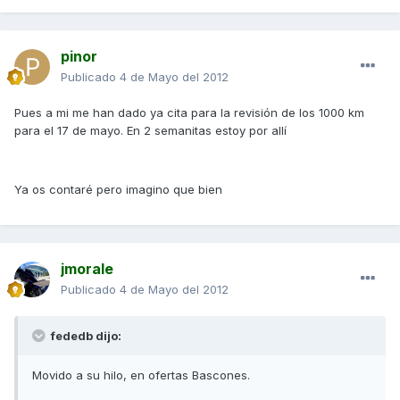
pinor
Publicado
4 de Mayo del 2012
Pues a mi me han dado ya cita para la revisión de los 1000 km
para el 17 de mayo. En 2 semanitas estoy por allí
Ya os contaré pero imagino que bien
jmorale
Publicado
4 de Mayo del 2012
fededb dijo:
Movido a su hilo, en ofertas Bascones.