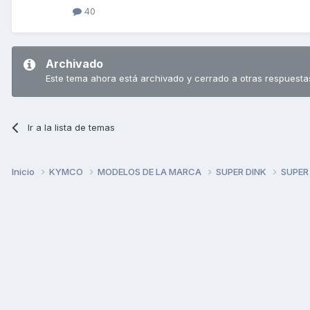
40
Archivado
Este tema ahora está archivado y cerrado a otras respuesta
Ir a la lista de temas
Inicio
KYMCO
MODELOS DE LA MARCA
SUPER DINK
SUPER 