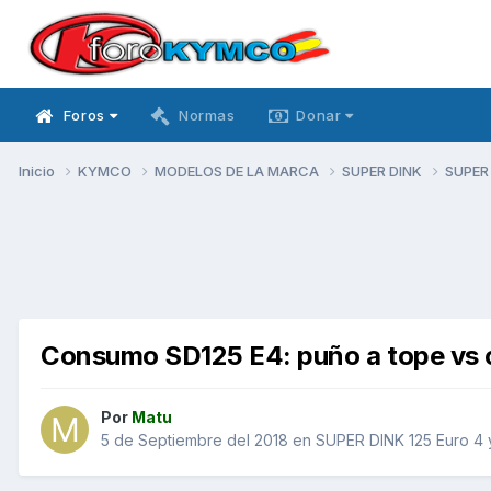
Foros
Normas
Donar
Inicio
KYMCO
MODELOS DE LA MARCA
SUPER DINK
SUPER 
Consumo SD125 E4: puño a tope vs
Por
Matu
5 de Septiembre del 2018
en
SUPER DINK 125 Euro 4 