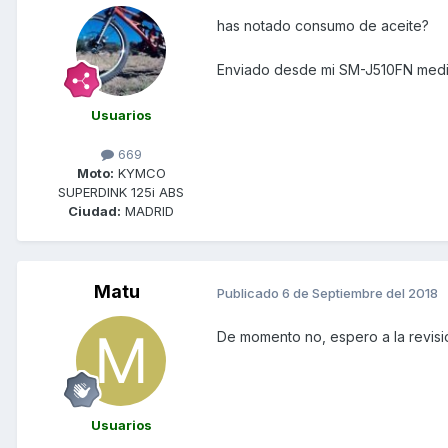
has notado consumo de aceite?
Enviado desde mi SM-J510FN medi
Usuarios
669
Moto:
KYMCO
SUPERDINK 125i ABS
Ciudad:
MADRID
Matu
Publicado
6 de Septiembre del 2018
De momento no, espero a la revisió
Usuarios