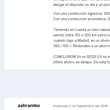
alargar el depósito un día y un po
Con una conducción agresiva: 300 
Con una conducción económica: 360
Teniendo en cuenta un mes natural,
siendo entre 150 ó 200 km extra co
cuando bajo a Madrid, es un ahorro
360 / 100 = Redondeo a un ahorro 
CONCLUSION: En mi SD125 E4 no me
ínfimo ahorro en tiempo. De esta f
ashrambo
Publicado
5 de Septiembre del 2018