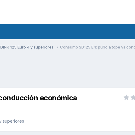
DINK 125 Euro 4 y superiores
Consumo SD125 E4: puño a tope vs co
 conducción económica
y superiores