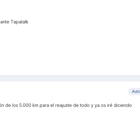
ante Tapatalk
Aut
n de los 5.000 km para el reajuste de todo y ya os iré diciendo