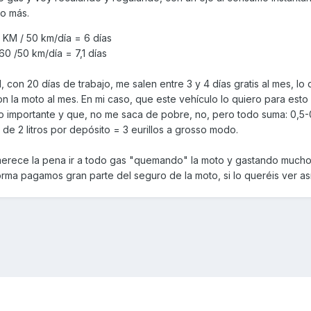
co más.
KM / 50 km/día = 6 días
 /50 km/día = 7,1 días
 con 20 días de trabajo, me salen entre 3 y 4 días gratis al mes, lo
n la moto al mes. En mi caso, que este vehículo lo quiero para est
 importante y que, no me saca de pobre, no, pero todo suma: 0,5-0,
de 2 litros por depósito = 3 eurillos a grosso modo.
rece la pena ir a todo gas "quemando" la moto y gastando mucho
orma pagamos gran parte del seguro de la moto, si lo queréis ver as