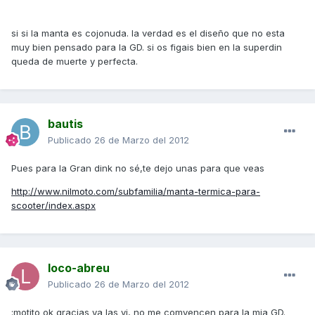
si si la manta es cojonuda. la verdad es el diseño que no esta
muy bien pensado para la GD. si os figais bien en la superdin
queda de muerte y perfecta.
bautis
Publicado
26 de Marzo del 2012
Pues para la Gran dink no sé,te dejo unas para que veas
http://www.nilmoto.com/subfamilia/manta-termica-para-
scooter/index.aspx
loco-abreu
Publicado
26 de Marzo del 2012
:motito ok gracias ya las vi, no me comvencen para la mia GD.