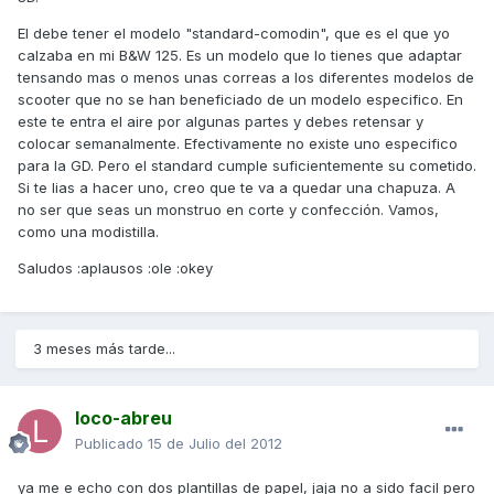
El debe tener el modelo "standard-comodin", que es el que yo
calzaba en mi B&W 125. Es un modelo que lo tienes que adaptar
tensando mas o menos unas correas a los diferentes modelos de
scooter que no se han beneficiado de un modelo especifico. En
este te entra el aire por algunas partes y debes retensar y
colocar semanalmente. Efectivamente no existe uno especifico
para la GD. Pero el standard cumple suficientemente su cometido.
Si te lias a hacer uno, creo que te va a quedar una chapuza. A
no ser que seas un monstruo en corte y confección. Vamos,
como una modistilla.
Saludos :aplausos :ole :okey
3 meses más tarde...
loco-abreu
Publicado
15 de Julio del 2012
ya me e echo con dos plantillas de papel, jaja no a sido facil pero