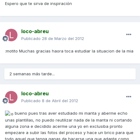
Espero que te sirva de inspiración
loco-abreu
Publicado
28 de Marzo del 2012
:motito Muchas gracias haora toca estudiar la situacion de la mia
2 semanas más tarde...
loco-abreu
Publicado
8 de Abril del 2012
bueno pues tras aver estudiado mi manta y aberme echo
unas plantillas, no puedo reutilizar nada de la manta ni cortando
alguna zona e decidido acerme una yo en exclusiba pronto
empezare a subir las fotos del proceso y hace un brico para que
todo aquel que tenga ganas de hacerse una que adapte como