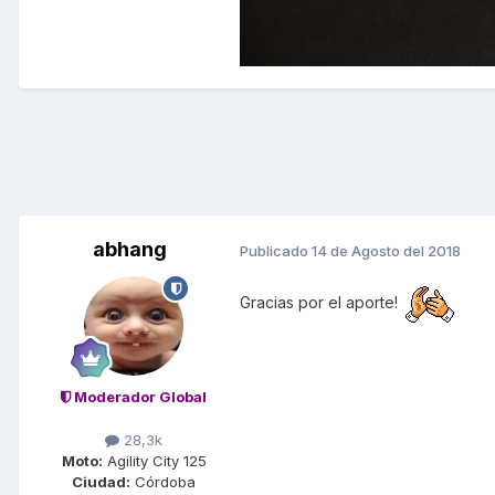
abhang
Publicado
14 de Agosto del 2018
Gracias por el aporte!
Moderador Global
28,3k
Moto:
Agility City 125
Ciudad:
Córdoba