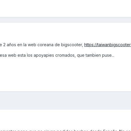
ce 2 años en la web coreana de bigscooter,
https://taiwanbigscoote
 esa web esta los apoyapies cromados, que tambien puse...