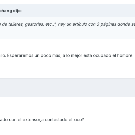
bhang
dijo:
 de talleres, gestorias, etc..", hay un artículo con 3 páginas donde s
 hilo. Esperaremos un poco más, a lo mejor está ocupado el hombre.
sado con el extensor,a contestado el xico?