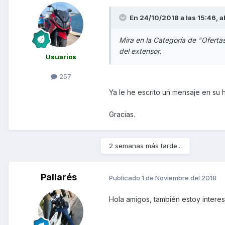
En 24/10/2018 a las 15:46,
a
Mira en la Categoría de "Ofertas
del extensor.
Usuarios
257
Ya le he escrito un mensaje en su
Gracias.
2 semanas más tarde...
Pallarés
Publicado
1 de Noviembre del 2018
Hola amigos, también estoy intere