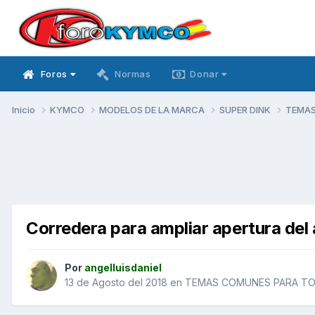
Foros
Normas
Donar
Inicio
KYMCO
MODELOS DE LA MARCA
SUPER DINK
TEMAS
Corredera para ampliar apertura del 
Por
angelluisdaniel
13 de Agosto del 2018
en
TEMAS COMUNES PARA TOD