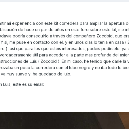
ir mi experiencia con este kit corredera para ampliar la apertura d
blicación de hace un par de años en este foro sobre este kit, me i
todavía podría conseguirlo a través del compañero Zocobid, que era
si, me puse en contacto con el, y en unos días lo tenia en casa ( 
ro ), así que para los que estéis interesados, podeis pedírselo, ya
 verdaderamente útil para acceder a la parte mas profunda del asien
nstrucciones de Luis ( Zocobid ). En mi caso, he tenido que darle la v
 rozaba un poco la corredera con el tubo negro y no iba todo lo bi
lle va muy suave y ha quedado de lujo.
 Luis, este es su email: