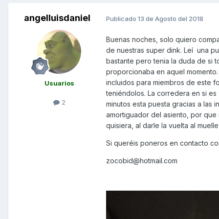
angelluisdaniel
Publicado
13 de Agosto del 2018
Buenas noches, solo quiero compart
de nuestras super dink. Leí una pu
bastante pero tenia la duda de si 
proporcionaba en aquel momento. Y 
incluidos para miembros de este fo
Usuarios
teniéndolos. La corredera en si es
2
minutos esta puesta gracias a las i
amortiguador del asiento, por que
quisiera, al darle la vuelta al mue
Si queréis poneros en contacto con
zocobid@hotmail.com