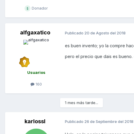
Donador
alfgaxatico
Publicado
20 de Agosto del 2018
es buen invento; yo la compre ha
pero el precio que dais es bueno.
Usuarios
160
1 mes más tarde...
karlossl
Publicado
26 de Septiembre del 2018