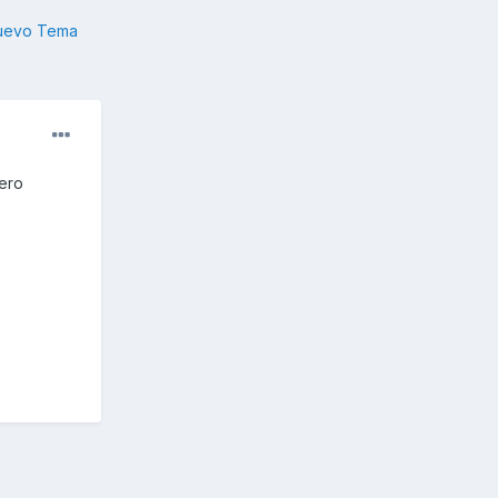
nuevo Tema
pero