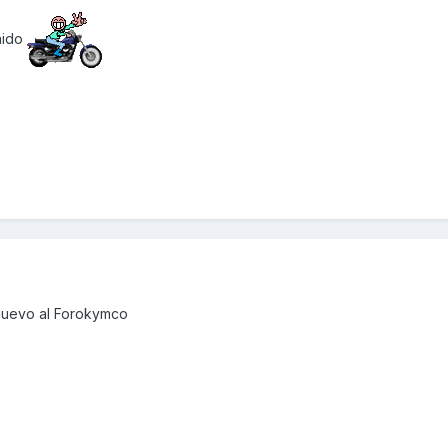
nido
nuevo al Forokymco