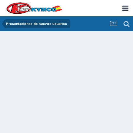
Presentaciones de nuevos usuarios