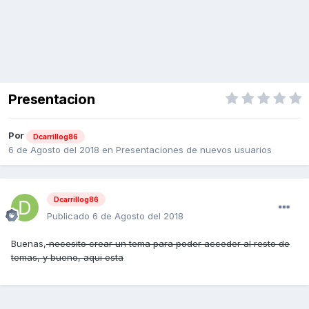
Presentacion
Por
Dcarrillog86
6 de Agosto del 2018
en
Presentaciones de nuevos usuarios
Dcarrillog86
Publicado
6 de Agosto del 2018
Buenas,
necesito crear un tema para poder acceder al resto de
temas, y bueno, aqui esta