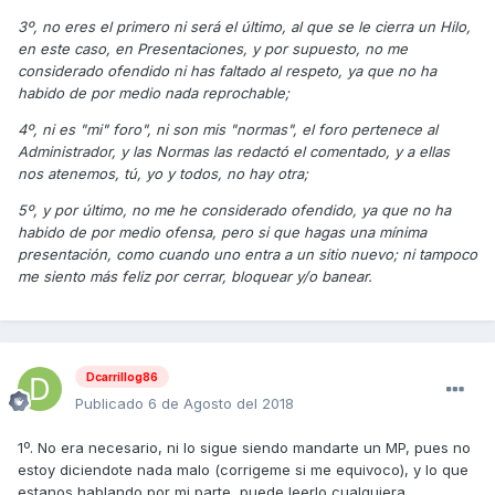
3º, no eres el primero ni será el último, al que se le cierra un Hilo,
en este caso, en Presentaciones, y por supuesto, no me
considerado ofendido ni has faltado al respeto, ya que no ha
habido de por medio nada reprochable;
4º, ni es "mi" foro", ni son mis "normas", el foro pertenece al
Administrador, y las Normas las redactó el comentado, y a ellas
nos atenemos, tú, yo y todos, no hay otra;
5º, y por último, no me he considerado ofendido, ya que no ha
habido de por medio ofensa,
pero si que hagas una mínima
presentación, como cuando uno entra a un sitio nuevo; ni tampoco
me siento más feliz por cerrar, bloquear y/o banear.
Dcarrillog86
Publicado
6 de Agosto del 2018
1º. No era necesario, ni lo sigue siendo mandarte un MP, pues no
estoy diciendote nada malo (corrigeme si me equivoco), y lo que
estanos hablando por mi parte, puede leerlo cualquiera.