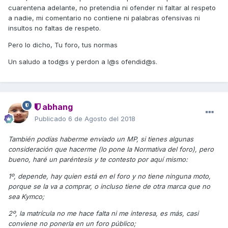
cuarentena adelante, no pretendia ni ofender ni faltar al respeto
a nadie, mi comentario no contiene ni palabras ofensivas ni
insultos no faltas de respeto.
Pero lo dicho, Tu foro, tus normas
Un saludo a tod@s y perdon a l@s ofendid@s.
abhang
Publicado
6 de Agosto del 2018
También podías haberme enviado un MP, si tienes algunas
consideración que hacerme (lo pone la Normativa del foro), pero
bueno, haré un paréntesis y te contesto por aquí mismo:
1º, depende, hay quien está en el foro y no tiene ninguna moto,
porque se la va a comprar, o incluso tiene de otra marca que no
sea Kymco;
2º, la matrícula no me hace falta ni me interesa, es más, casi
conviene no ponerla en un foro público;