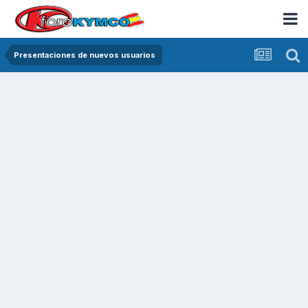
Presentaciones de nuevos usuarios