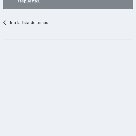
respuestas.
Ir a la lista de temas