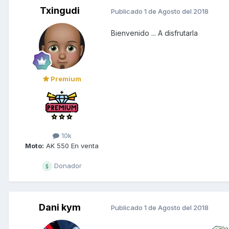
Txingudi
Publicado
1 de Agosto del 2018
Bienvenido ... A disfrutarla
Premium
10k
Moto:
AK 550 En venta
Donador
Dani kym
Publicado
1 de Agosto del 2018