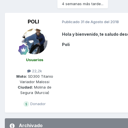
4 semanas más tarde...
POLI
Publicado
31 de Agosto del 2018
Hola y bienvenido,te saludo des
Poli
Usuarios
22,2k
Moto:
SD300 Titanio
Variador Malossi
Ciudad:
Molina de
Segura (Murcia)
Donador
Archivado