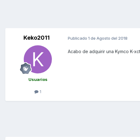
Keko2011
Publicado
1 de Agosto del 2018
Acabo de adquirir una Kymco K-xct
Usuarios
1