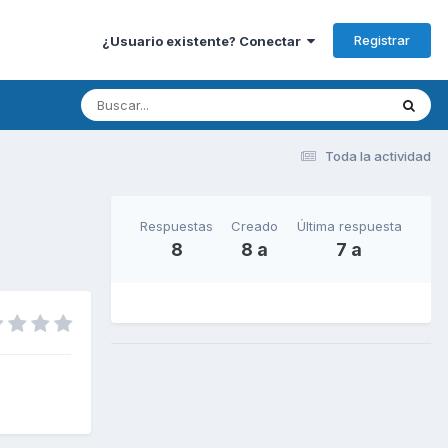
Registrar
¿Usuario existente? Conectar
Toda la actividad
Respuestas
Creado
Última respuesta
8
8 a
7 a