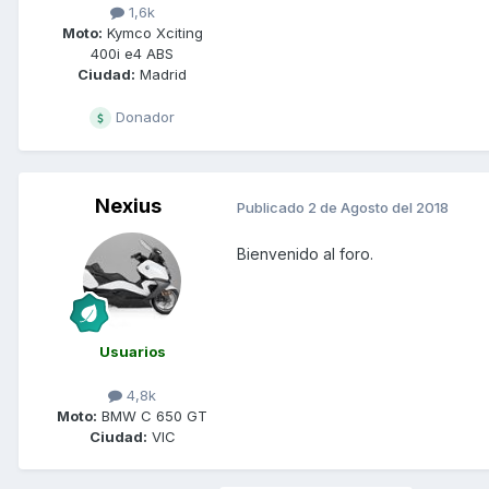
1,6k
Moto:
Kymco Xciting
400i e4 ABS
Ciudad:
Madrid
Donador
Nexius
Publicado
2 de Agosto del 2018
Bienvenido al foro.
Usuarios
4,8k
Moto:
BMW C 650 GT
Ciudad:
VIC