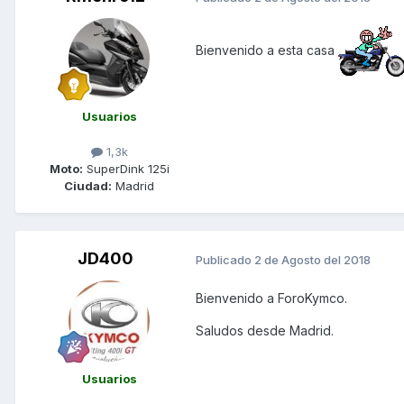
Bienvenido a esta casa
Usuarios
1,3k
Moto:
SuperDink 125i
Ciudad:
Madrid
JD400
Publicado
2 de Agosto del 2018
Bienvenido a ForoKymco.
Saludos desde Madrid.
Usuarios