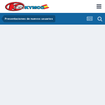
Presentaciones de nuevos usuarios