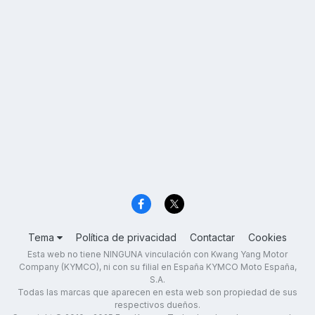
Tema
Política de privacidad
Contactar
Cookies
Esta web no tiene NINGUNA vinculación con Kwang Yang Motor
Company (KYMCO), ni con su filial en España KYMCO Moto España,
S.A.
Todas las marcas que aparecen en esta web son propiedad de sus
respectivos dueños.