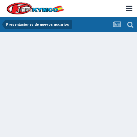
Presentaciones de nuevos usuarios