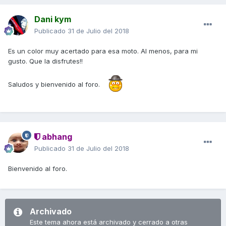
Dani kym
Publicado
31 de Julio del 2018
Es un color muy acertado para esa moto. Al menos, para mi
gusto. Que la disfrutes!!
Saludos y bienvenido al foro.
abhang
Publicado
31 de Julio del 2018
Bienvenido al foro.
Archivado
Este tema ahora está archivado y cerrado a otras