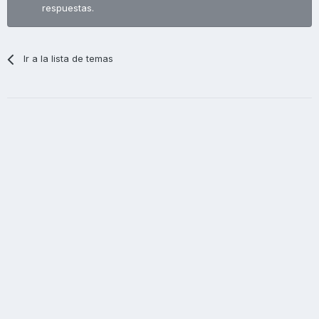
respuestas.
Ir a la lista de temas