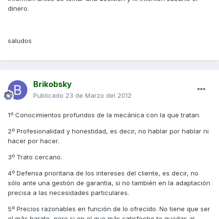
dinero.
saludos
Brikobsky
Publicado
23 de Marzo del 2012
1º Conocimientos profundos de la mecánica con la que tratan.
2º Profesionalidad y honestidad, es decir, no hablar por hablar ni
hacer por hacer.
3º Trato cercano.
4º Defensa prioritaria de los intereses del cliente, es decir, no
sólo ante una gestión de garantía, si no también en la adaptación
precisa a las necesidades particulares.
5º Precios razonables en función de lo ofrecido. No tiene que ser
el más barato, pero si en el que más satisfecho te quedas al