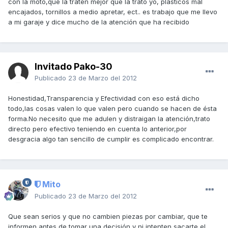
con la moto,que la traten mejor que la trato yo, plasticos mal
encajados, tornillos a medio apretar, ect.. es trabajo que me llevo
a mi garaje y dice mucho de la atención que ha recibido
Invitado Pako-30
Publicado
23 de Marzo del 2012
Honestidad,Transparencia y Efectividad con eso está dicho
todo,las cosas valen lo que valen pero cuando se hacen de ésta
forma.No necesito que me adulen y distraigan la atención,trato
directo pero efectivo teniendo en cuenta lo anterior,por
desgracia algo tan sencillo de cumplir es complicado encontrar.
Mito
Publicado
23 de Marzo del 2012
Que sean serios y que no cambien piezas por cambiar, que te
informen antes de tomar una decisión y ni intenten sacarte el