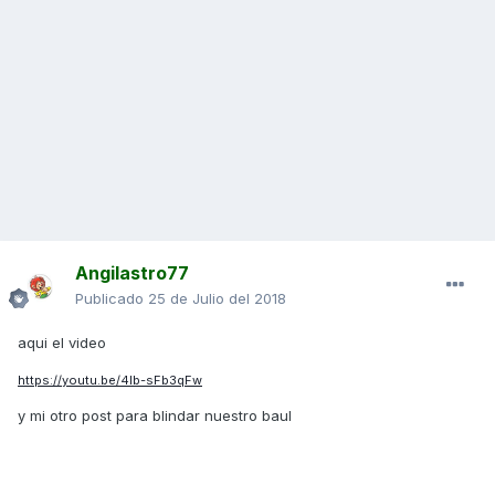
Angilastro77
Publicado
25 de Julio del 2018
aqui el video
https://youtu.be/4lb-sFb3qFw
y mi otro post para blindar nuestro baul