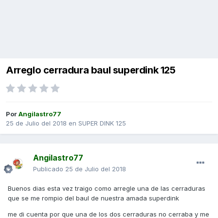
Arreglo cerradura baul superdink 125
Por
Angilastro77
25 de Julio del 2018
en
SUPER DINK 125
Angilastro77
Publicado
25 de Julio del 2018
Buenos dias esta vez traigo como arregle una de las cerraduras
que se me rompio del baul de nuestra amada superdink
me di cuenta por que una de los dos cerraduras no cerraba y me