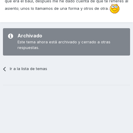
que era el baúl, después me he dado cuenta de que te refieres al
asiento; unos lo llamamos de una forma y otros de otra.
Archivado
Este tema ahora está archivado y cerrado a otras
respuestas.
Ir a la lista de temas