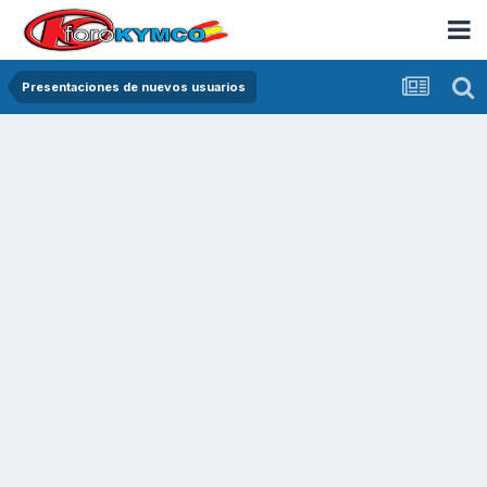
Presentaciones de nuevos usuarios