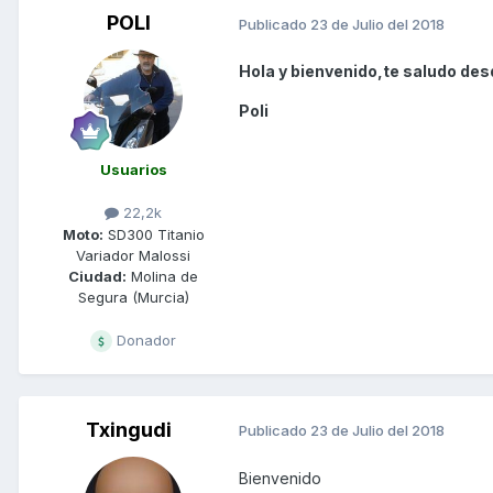
POLI
Publicado
23 de Julio del 2018
Hola y bienvenido,te saludo des
Poli
Usuarios
22,2k
Moto:
SD300 Titanio
Variador Malossi
Ciudad:
Molina de
Segura (Murcia)
Donador
Txingudi
Publicado
23 de Julio del 2018
Bienvenido