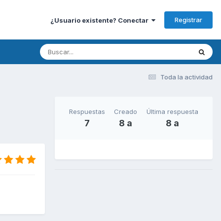
Registrar
¿Usuario existente? Conectar
Toda la actividad
Respuestas
Creado
Última respuesta
7
8 a
8 a