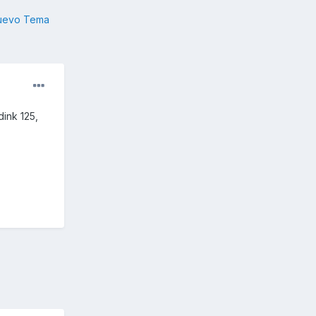
nuevo Tema
ink 125,