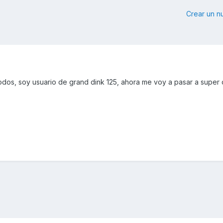
Crear un 
dos, soy usuario de grand dink 125, ahora me voy a pasar a super d