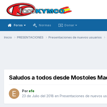
Foros
Normas
Donar
Inicio
PRESENTACIONES
Presentaciones de nuevos usuarios
Saludos a todos desde Mostoles Mad
Por
efe
23 de Julio del 2018
en
Presentaciones de nuevos us