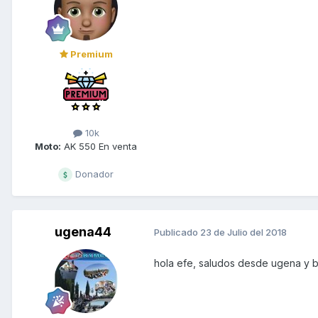
Premium
10k
Moto:
AK 550 En venta
Donador
ugena44
Publicado
23 de Julio del 2018
hola efe, saludos desde ugena y b