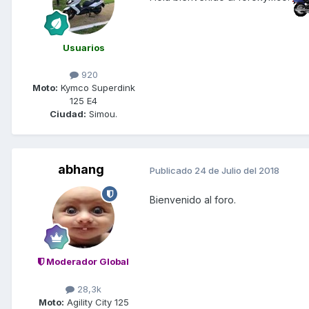
Usuarios
920
Moto:
Kymco Superdink
125 E4
Ciudad:
Simou.
abhang
Publicado
24 de Julio del 2018
Bienvenido al foro.
Moderador Global
28,3k
Moto:
Agility City 125