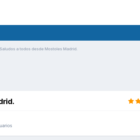
Saludos a todos desde Mostoles Madrid.
rid.
uarios