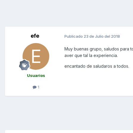
efe
Publicado
23 de Julio del 2018
Muy buenas grupo, saludos para to
aver que tal la experiencia.
encantado de saludaros a todos.
Usuarios
1