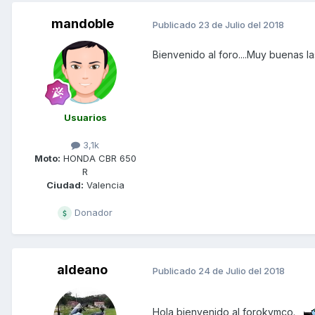
mandoble
Publicado
23 de Julio del 2018
Bienvenido al foro....Muy buenas l
Usuarios
3,1k
Moto:
HONDA CBR 650
R
Ciudad:
Valencia
Donador
aldeano
Publicado
24 de Julio del 2018
Hola bienvenido al forokymco.