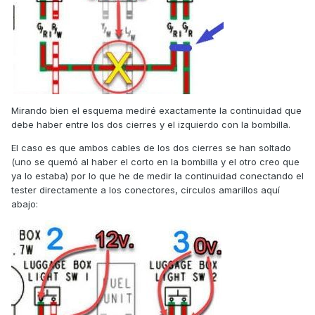
Con suerte no creo que tengas nada más quemado, así
que te toca unir ese cable y si no hay nada más, ya tendrás
luz.
Un saludo!
Mirando bien el esquema mediré exactamente la continuidad que
debe haber entre los dos cierres y el izquierdo con la bombilla.
El caso es que ambos cables de los dos cierres se han soltado
(uno se quemó al haber el corto en la bombilla y el otro creo que
ya lo estaba) por lo que he de medir la continuidad conectando el
tester directamente a los conectores, circulos amarillos aquí
abajo: