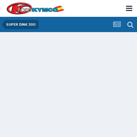
SUPER DINK 300