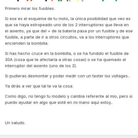
Primero mirar los fusibles.
Si ese es el esquema de tu moto, la única posibilidad que veo es
que se haya estropeado uno de los 2 interruptores que lleva en
el asiento, ya que del + de la batería pasa por un fusible y de ese
fusible, a parte de ir a otros circuitos, va a los interruptores que
encienden la bombilla.
Si has hecho cruce en la bombilla, o se ha fundido el fusible de
30A (cosa que te afectaría a otras cosas) o se ha quemado el
interruptor del asiento (uno de los 2).
Si pudieras desmontar y poder medir con un tester los voltages..
Ya dirás a ver que tal te va la cosa.
Como digo, no tengo tu modelo y cambia referente al mio, pero si
puedo ayudar en algo que esté en mi mano aquí estoy..
Un saludo.