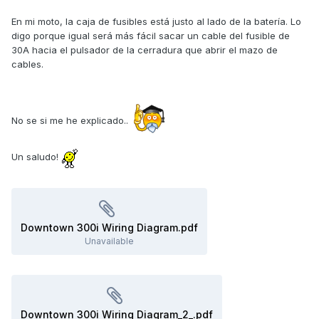
En mi moto, la caja de fusibles está justo al lado de la batería. Lo
digo porque igual será más fácil sacar un cable del fusible de
30A hacia el pulsador de la cerradura que abrir el mazo de
cables.
No se si me he explicado..
Un saludo!
Downtown 300i Wiring Diagram.pdf
Unavailable
Downtown 300i Wiring Diagram_2_.pdf