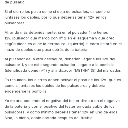
de pulsarlo.
Si el cierre los pulsa como si deja de pulsarlos, es como si
juntases los cables, por lo que deberías tener 12v. en los
pulsadores.
Mirando más detenidamente, si en el pulsador 1 no tienes
12v. (pulsador que marco con nº 2 en el esquema y que creo
según dices es el de la cerradura izquierda) el corto estará en el
mazo de cables que pasa detrás de la batería.
Al pulsador de la otra cerradura, deberían llegarle los 12v. del
pulsador 1, y de este segundo pulsador llegarle a la bombilla
(identificada como nº4) y al indicador "MET-IN" (5) del marcador.
En resumen, los cierres deben activar el paso de los 12v., que es
como si juntases los cables de los pulsadores y debería
encenderse la bombilla.
Yo miraría poniendo el negativo del tester directo en el negativo
de la batería y con el positivo del tester en cada cable de los
pulsadores, y como mínimo deberías tener 12v. en uno de ellos.
Sino, lo dicho, cable cortado después del fusible.