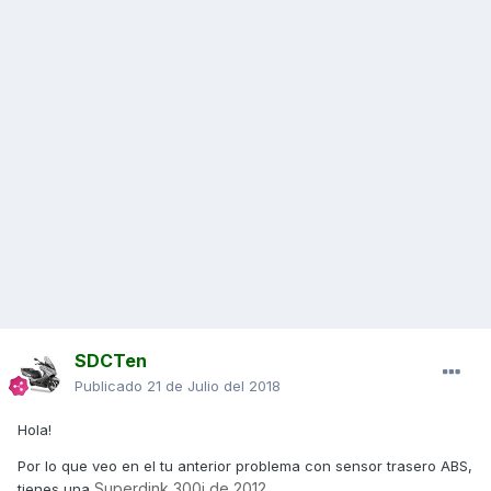
SDCTen
Publicado
21 de Julio del 2018
Hola!
Por lo que veo en el tu anterior problema con sensor trasero ABS,
Superdink 300i de 2012.
tienes una