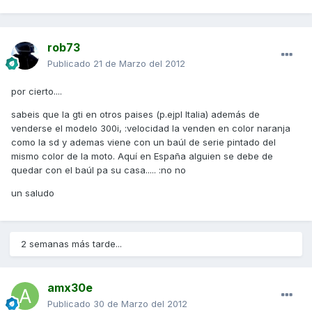
rob73
Publicado
21 de Marzo del 2012
por cierto....
sabeis que la gti en otros paises (p.ejpl Italia) además de
venderse el modelo 300i, :velocidad la venden en color naranja
como la sd y ademas viene con un baúl de serie pintado del
mismo color de la moto. Aquí en España alguien se debe de
quedar con el baúl pa su casa..... :no no
un saludo
2 semanas más tarde...
amx30e
Publicado
30 de Marzo del 2012