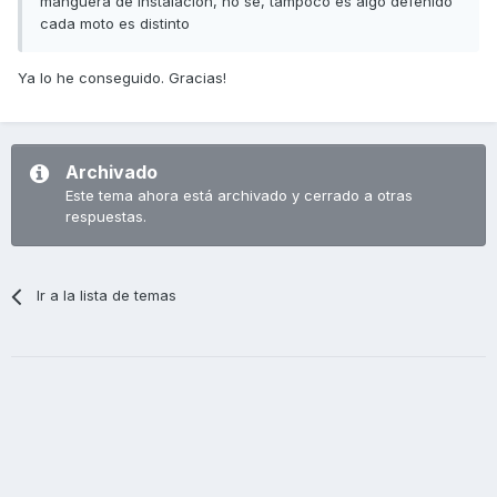
manguera de instalacion, no se, tampoco es algo defenido
cada moto es distinto
Ya lo he conseguido. Gracias!
Archivado
Este tema ahora está archivado y cerrado a otras
respuestas.
Ir a la lista de temas