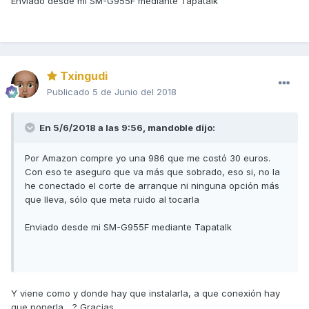
Enviado desde mi SM-G955F mediante Tapatalk
Txingudi
Publicado
5 de Junio del 2018
En 5/6/2018 a las 9:56,
mandoble
dijo:
Por Amazon compre yo una 986 que me costó 30 euros.
Con eso te aseguro que va más que sobrado, eso si, no la
he conectado el corte de arranque ni ninguna opción más
que lleva, sólo que meta ruido al tocarla
Enviado desde mi SM-G955F mediante Tapatalk
Y viene como y donde hay que instalarla, a que conexión hay
que ponerla... ? Gracias