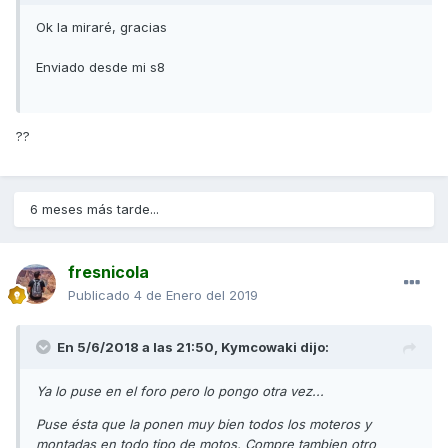
Ok la miraré, gracias
Enviado desde mi s8
??
6 meses más tarde...
fresnicola
Publicado
4 de Enero del 2019
En 5/6/2018 a las 21:50,
Kymcowaki
dijo:
Ya lo puse en el foro pero lo pongo otra vez...
Puse ésta que la ponen muy bien todos los moteros y
montadas en todo tipo de motos. Compre tambien otro