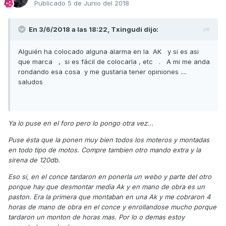
Publicado
5 de Junio del 2018
En 3/6/2018 a las 18:22,
Txingudi
dijo:
Alguién ha colocado alguna alarma en la AK y si es asi
que marca , si es fácil de colocarla , etc . A mi me anda
rondando esa cosa y me gustaria tener opiniones ....
saludos
Ya lo puse en el foro pero lo pongo otra vez...
Puse ésta que la ponen muy bien todos los moteros y montadas
en todo tipo de motos. Compre tambien otro mando extra y la
sirena de 120db.
Eso si, en el conce tardaron en ponerla un webo y parte del otro
porque hay que desmontar media Ak y en mano de obra es un
paston. Era la primera que montaban en una Ak y me cobraron 4
horas de mano de obra en el conce y enrollandose mucho porque
tardaron un monton de horas mas. Por lo o demas estoy