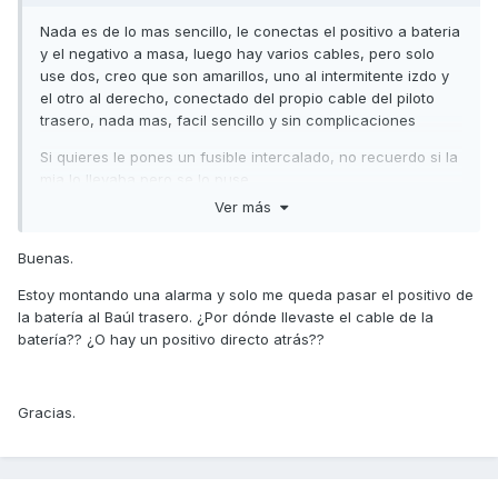
Nada es de lo mas sencillo, le conectas el positivo a bateria
y el negativo a masa, luego hay varios cables, pero solo
use dos, creo que son amarillos, uno al intermitente izdo y
el otro al derecho, conectado del propio cable del piloto
trasero, nada mas, facil sencillo y sin complicaciones
Si quieres le pones un fusible intercalado, no recuerdo si la
mia lo llevaba pero se lo puse
Ver más
Buenas.
Estoy montando una alarma y solo me queda pasar el positivo de
la batería al Baúl trasero. ¿Por dónde llevaste el cable de la
batería?? ¿O hay un positivo directo atrás??
Gracias.