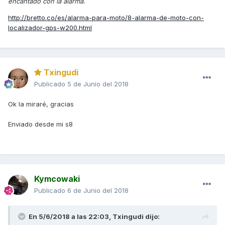
encantado con la alarma.
http://bretto.co/es/alarma-para-moto/8-alarma-de-moto-con-
localizador-gps-w200.html
Txingudi
Publicado
5 de Junio del 2018
Ok la miraré, gracias
Enviado desde mi s8
Kymcowaki
Publicado
6 de Junio del 2018
En 5/6/2018 a las 22:03,
Txingudi
dijo: