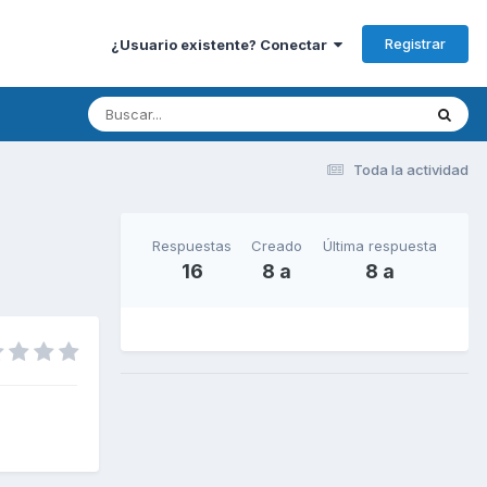
Registrar
¿Usuario existente? Conectar
Toda la actividad
Respuestas
Creado
Última respuesta
16
8 a
8 a