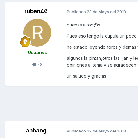
ruben46
Publicado
28 de Mayo del 2018
buenas a tod@s
Pues eso tengo la cupula un poco am
he estado leyendo foros y demas y
Usuarios
algunos la pintan,otros las lijan y
48
opiniones al tema y se agradecen su
un saludo y gracias
abhang
Publicado
29 de Mayo del 2018