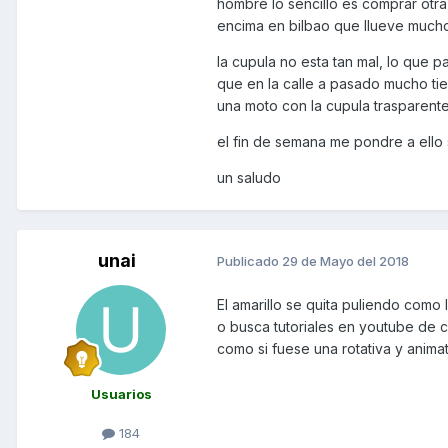
hombre lo sencillo es comprar otra
manchar con papel. Si se va a b
encima en bilbao que llueve mucho
siliconas. Si no se va a barniza
luego manteniéndola con pulim
la cupula no esta tan mal, lo que 
que en la calle a pasado mucho tie
Uff después del rollo que te he
una moto con la cupula trasparen
Saludos
el fin de semana me pondre a ello 
un saludo
unai
Publicado
29 de Mayo del 2018
El amarillo se quita puliendo como
o busca tutoriales en youtube de c
como si fuese una rotativa y anim
Usuarios
184