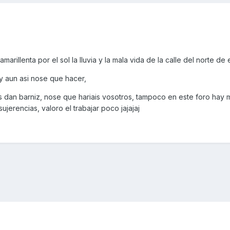
arillenta por el sol la lluvia y la mala vida de la calle del norte de
 aun asi nose que hacer,
 les dan barniz, nose que hariais vosotros, tampoco en este foro hay
jerencias, valoro el trabajar poco jajajaj