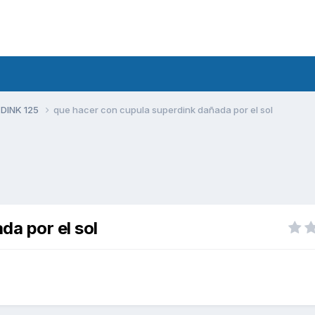
 DINK 125
que hacer con cupula superdink dañada por el sol
da por el sol