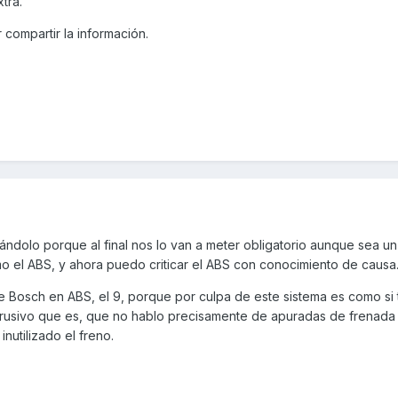
tra.
r compartir la información.
ándolo porque al final nos lo van a meter obligatorio aunque sea un
o el ABS, y ahora puedo criticar el ABS con conocimiento de causa
de Bosch en ABS, el 9, porque por culpa de este sistema es como si 
 intrusivo que es, que no hablo precisamente de apuradas de frenada 
nutilizado el freno.