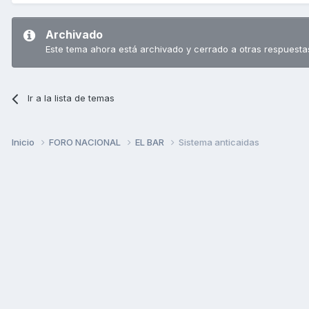
Archivado
Este tema ahora está archivado y cerrado a otras respuesta
Ir a la lista de temas
Inicio
FORO NACIONAL
EL BAR
Sistema anticaidas