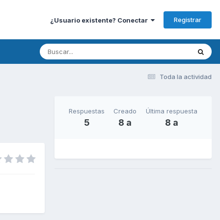
Registrar
¿Usuario existente? Conectar
Toda la actividad
Respuestas
Creado
Última respuesta
5
8 a
8 a