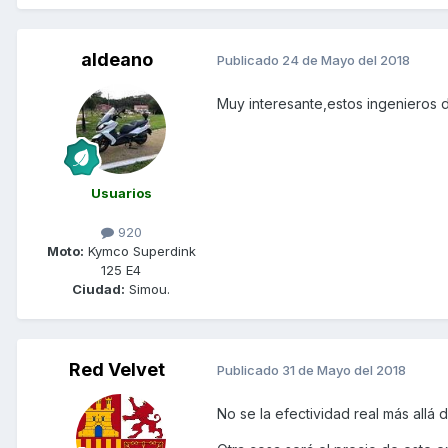
aldeano
Publicado
24 de Mayo del 2018
Muy interesante,estos ingenieros 
Usuarios
920
Moto:
Kymco Superdink
125 E4
Ciudad:
Simou.
Red Velvet
Publicado
31 de Mayo del 2018
No se la efectividad real más allá