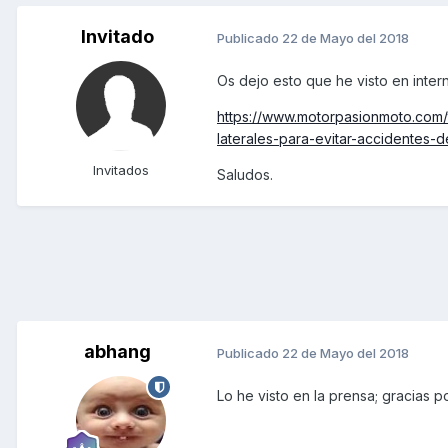
Invitado
Publicado
22 de Mayo del 2018
Os dejo esto que he visto en inter
https://www.motorpasionmoto.com/
laterales-para-evitar-accidentes-
Invitados
Saludos.
abhang
Publicado
22 de Mayo del 2018
Lo he visto en la prensa; gracias po