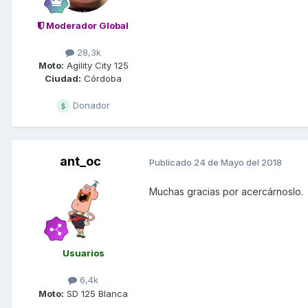
Moderador Global
28,3k
Moto:
Agility City 125
Ciudad:
Córdoba
Donador
ant_oc
Publicado
24 de Mayo del 2018
Muchas gracias por acercárnoslo.
Usuarios
6,4k
Moto:
SD 125 Blanca