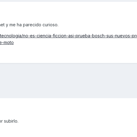
net y me ha parecido curioso.
tecnologia/no-es-ciencia-ficcion-asi-prueba-bosch-sus-nuevos-pr
de-moto
r subirlo.