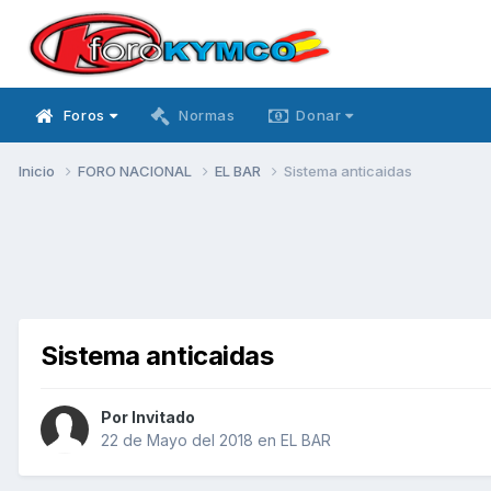
Foros
Normas
Donar
Inicio
FORO NACIONAL
EL BAR
Sistema anticaidas
Sistema anticaidas
Por Invitado
22 de Mayo del 2018
en
EL BAR