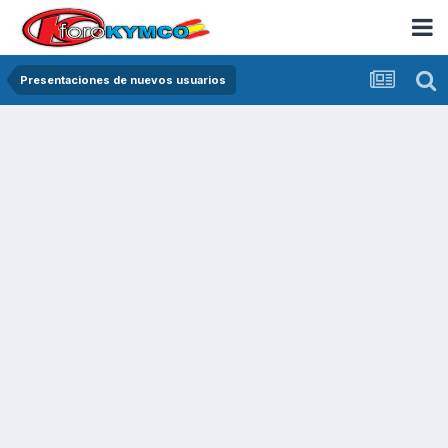
Presentaciones de nuevos usuarios