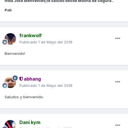
Hola José bienvenido,te saludo desde Molina de Segura..
Poli
frankwolf
Publicado
1 de Mayo del 2018
Bienvenido!
abhang
Publicado
1 de Mayo del 2018
Saludos y bienvenido.
Dani kym