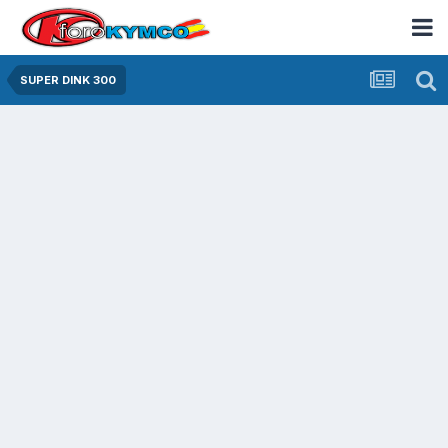
SUPER DINK 300