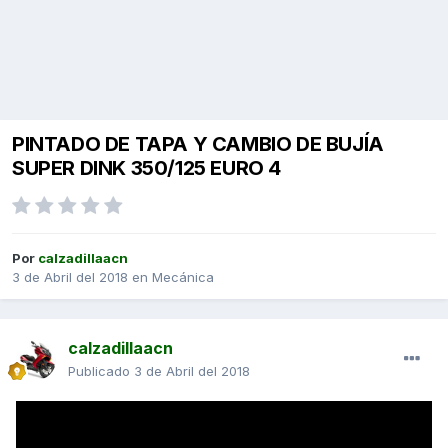
PINTADO DE TAPA Y CAMBIO DE BUJÍA
SUPER DINK 350/125 EURO 4
Por
calzadillaacn
3 de Abril del 2018
en
Mecánica
calzadillaacn
Publicado
3 de Abril del 2018