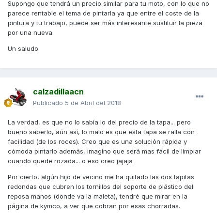
Supongo que tendrá un precio similar para tu moto, con lo que no
parece rentable el tema de pintarla ya que entre el coste de la
pintura y tu trabajo, puede ser más interesante sustituír la pieza
por una nueva.
Un saludo
calzadillaacn
Publicado
5 de Abril del 2018
La verdad, es que no lo sabía lo del precio de la tapa... pero
bueno saberlo, aún así, lo malo es que esta tapa se ralla con
facilidad (de los roces). Creo que es una solución rápida y
cómoda pintarlo además, imagino que será mas fácil de limpiar
cuando quede rozada... o eso creo jajaja
Por cierto, algún hijo de vecino me ha quitado las dos tapitas
redondas que cubren los tornillos del soporte de plástico del
reposa manos (donde va la maleta), tendré que mirar en la
página de kymco, a ver que cobran por esas chorradas.