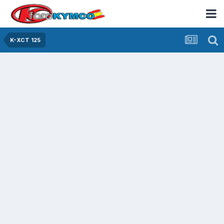
K-XCT 125