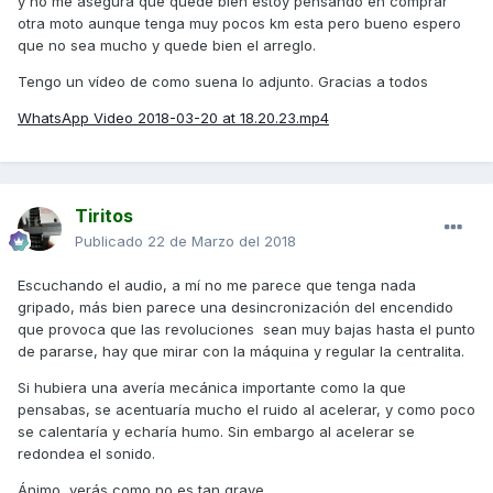
y no me asegura que quede bien estoy pensando en comprar
otra moto aunque tenga muy pocos km esta pero bueno espero
que no sea mucho y quede bien el arreglo.
Tengo un vídeo de como suena lo adjunto. Gracias a todos
WhatsApp Video 2018-03-20 at 18.20.23.mp4
Tiritos
Publicado
22 de Marzo del 2018
Escuchando el audio, a mí no me parece que tenga nada
gripado, más bien parece una desincronización del encendido
que provoca que las revoluciones sean muy bajas hasta el punto
de pararse, hay que mirar con la máquina y regular la centralita.
Si hubiera una avería mecánica importante como la que
pensabas, se acentuaría mucho el ruido al acelerar, y como poco
se calentaría y echaría humo. Sin embargo al acelerar se
redondea el sonido.
Ánimo, verás como no es tan grave.