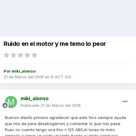
Ruido en el motor y me temo lo peor
Por
miki_alonso
21 de Marzo del 2018
en
K-XCT 125
miki_alonso
Publicado
21 de Marzo del 2018
Buenos días!lo primero agradecer que este foro siempre ayuda
que nos da para desahogarnos y comentar lo que nos pasa.
Pues os cuento tengo una Kxc-t 125 ABS,el lunes mi moto
empezó a sonar un ruido un tanto fuerte cuando conducía