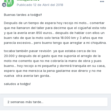
Publicado
12 de Abril del 2018
Buenas tardes a tod@s!!
Después de un tiempo de espera hoy recojo mi moto... comentar
que me llamaron del taller para decirme que el cigüeñal esta roto
y que la avería eran 850 euros... después de hablar con ellos un
buen rato de que la moto solo tenia 18.000 km y 3 años que me
parecía excesivo... pero bueno tengo que arreglar a mi chiquitina.
tocaba también pasar revisión ya que estaba cerca de los
20.000 y después de el gasto que me suponía el arreglo de la
moto me comento que no me cobraría la mano de obra y pues
bueno... hoy recojo a mi pequeña y dormirá tranquila en su casa,
espero que me merezca la pena gastarme ese dinero y no me
vuelva otra averia tan gorda..
saludos a tod@s!
2 semanas más tarde...