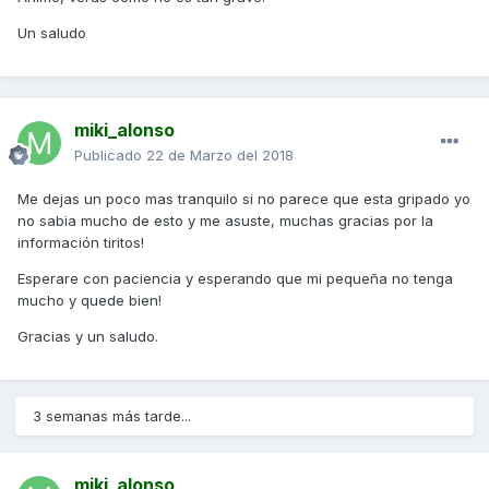
Un saludo
miki_alonso
Publicado
22 de Marzo del 2018
Me dejas un poco mas tranquilo si no parece que esta gripado yo
no sabia mucho de esto y me asuste, muchas gracias por la
información tiritos!
Esperare con paciencia y esperando que mi pequeña no tenga
mucho y quede bien!
Gracias y un saludo.
3 semanas más tarde...
miki_alonso