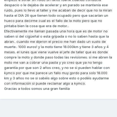
despacio o le dejaba de acelerar y en parado se mantenía ese
ruido, pues lo llevo al taller y me acaban de decir que no la miran
hasta el DIA 26 que tienen todo ocupado pero que sacarían un
hueco para decirme cual es el fallo de la moto pero que no
pintaba bien la cosa que era de motor...
Efectivamente me llaman pasada una hora que es de motor no
saben si del cigüeñal o esta gripada o no lo saben hasta que la
abran.. cuando me dijeron el precio me han dado un susto de
muerte.. 1000 euros! y la moto tiene 18.000km y tiene 3 años y 4
meses. el lunes que viene vuelve el jefe de taller que es donde
compre la moto y donde paso todas las revisiones. si me abren la
moto me van a cobrar una pasta y yo creo que ya no tengo
garantía por que son 2 años creo, y no se si pueden hablar con
kymco por que me parece un fallo muy gordo para solo 18.000
km y 3 años no se si sabéis algo sobre esto o podéis ayudarme
con información si puede reclamar algo a kymco.
Gracias a todos somos una gran familia