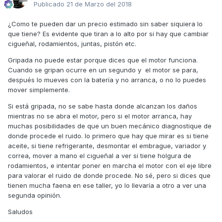
Publicado
21 de Marzo del 2018
¿Como te pueden dar un precio estimado sin saber siquiera lo
que tiene? Es evidente que tiran a lo alto por si hay que cambiar
cigueñal, rodamientos, juntas, pistón etc.
Gripada no puede estar porque dices que el motor funciona.
Cuando se gripan ocurre en un segundo y el motor se para,
después lo mueves con la batería y no arranca, o no lo puedes
mover simplemente.
Si está gripada, no se sabe hasta donde alcanzan los daños
mientras no se abra el motor, pero si el motor arranca, hay
muchas posibilidades de que un buen mecánico diagnostique de
donde procede el ruido. lo primero que hay que mirar es si tiene
aceite, si tiene refrigerante, desmontar el embrague, variador y
correa, mover a mano el cigueñal a ver si tiene holgura de
rodamientos, e intentar poner en marcha el motor con el eje libre
para valorar el ruido de donde procede. No sé, pero si dices que
tienen mucha faena en ese taller, yo lo llevaría a otro a ver una
segunda opinión.
Saludos