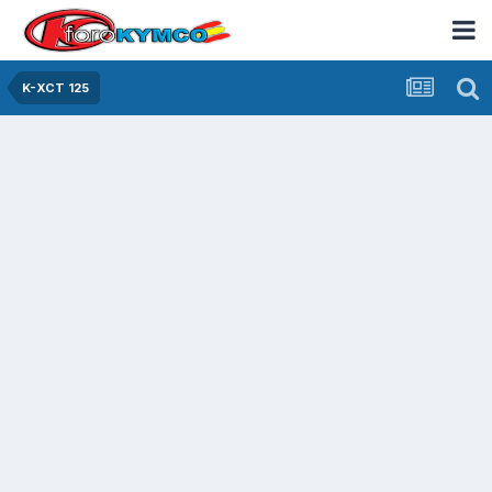
K-XCT 125