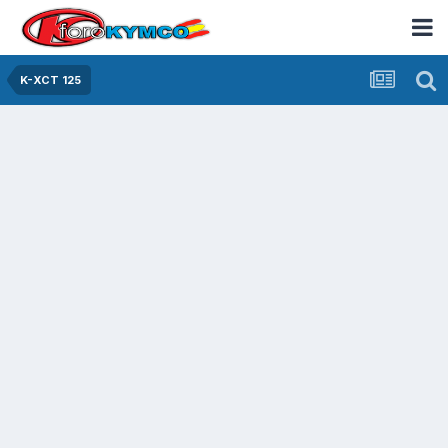
K-XCT 125