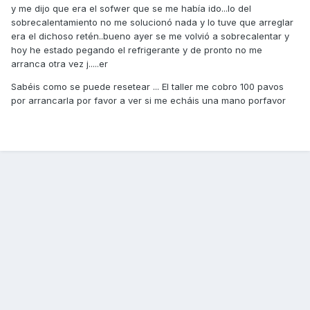
y me dijo que era el sofwer que se me había ido...lo del
sobrecalentamiento no me solucionó nada y lo tuve que arreglar
era el dichoso retén..bueno ayer se me volvió a sobrecalentar y
hoy he estado pegando el refrigerante y de pronto no me
arranca otra vez j.....er
Sabéis como se puede resetear ... El taller me cobro 100 pavos
por arrancarla por favor a ver si me echáis una mano porfavor