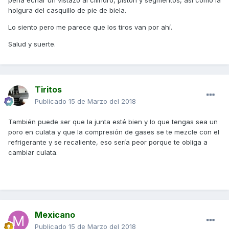
pena echar un vistazo al cilindro, pistón y segmentos, así como la
holgura del casquillo de pie de biela.
Lo siento pero me parece que los tiros van por ahí.
Salud y suerte.
Tiritos
Publicado
15 de Marzo del 2018
También puede ser que la junta esté bien y lo que tengas sea un
poro en culata y que la compresión de gases se te mezcle con el
refrigerante y se recaliente, eso sería peor porque te obliga a
cambiar culata.
Mexicano
Publicado
15 de Marzo del 2018