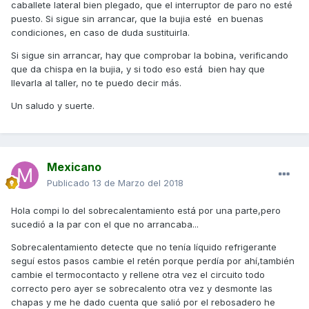
caballete lateral bien plegado, que el interruptor de paro no esté
puesto. Si sigue sin arrancar, que la bujia esté en buenas
condiciones, en caso de duda sustituirla.
Si sigue sin arrancar, hay que comprobar la bobina, verificando
que da chispa en la bujia, y si todo eso está bien hay que
llevarla al taller, no te puedo decir más.
Un saludo y suerte.
Mexicano
Publicado
13 de Marzo del 2018
Hola compi lo del sobrecalentamiento está por una parte,pero
sucedió a la par con el que no arrancaba...
Sobrecalentamiento detecte que no tenía líquido refrigerante
seguí estos pasos cambie el retén porque perdía por ahí,también
cambie el termocontacto y rellene otra vez el circuito todo
correcto pero ayer se sobrecalento otra vez y desmonte las
chapas y me he dado cuenta que salió por el rebosadero he