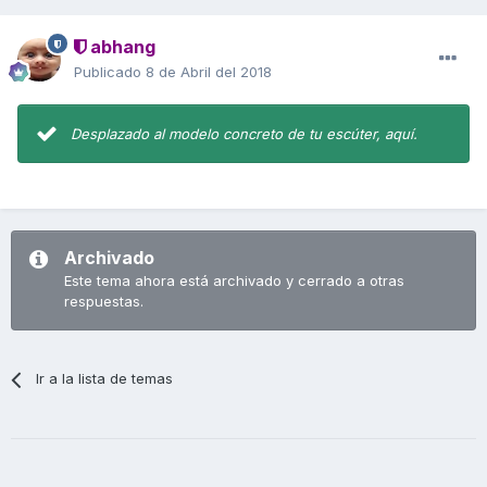
abhang
Publicado
8 de Abril del 2018
Desplazado al modelo concreto de tu escúter, aquí.
Archivado
Este tema ahora está archivado y cerrado a otras
respuestas.
Ir a la lista de temas