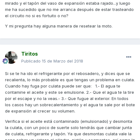
mirado y el tapón del vaso de expansión estaba rajado...y luego
me ha sucedido que no me arranca después de estar trasteando
el circuito no si es fortuito o no?
Y mi pregunta hay alguna manera de resetear la moto.
Tiritos
Publicado
15 de Marzo del 2018
Si se te ha ido el refrigerante por el rebosadero, y dices que se
recalienta, lo más probable es que tengas un problema en culata.
Cuando hay fuga por culata puede ser que: 1.- El agua te
contamine el aceite y este se emulsione. 2.- Que el agua te la tire
por el escape y no la veas.- 3.- Que fugue al exterior. En todos
los casos hay un sobrecalentamiento y el agua te sale por el bote
de expansión al crecer su volumen.
Verifica si el aceite está contaminado (emulsionado) y desmonta
la culata, con un poco de suerte solo tendrás que cambiar junta
de culata, refrigerante y tapón. Ya que desmontas culata vale la