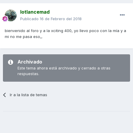
lotlancemad
Publicado
16 de Febrero del 2018
bienvenido al foro y a la xciting 400, yo llevo poco con la mía y a
mi no me pasa eso,,
Archivado
Este tema ahora está archivado y cerrado a otras
respuestas.
Ir a la lista de temas