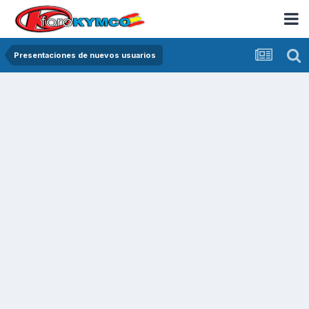
Presentaciones de nuevos usuarios