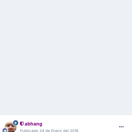
abhang
Publicado
24 de Enero del 2018