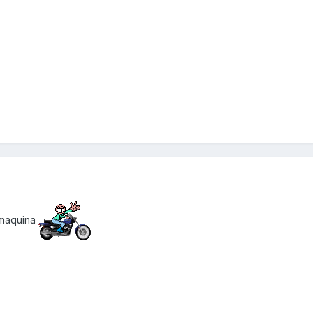
 maquina