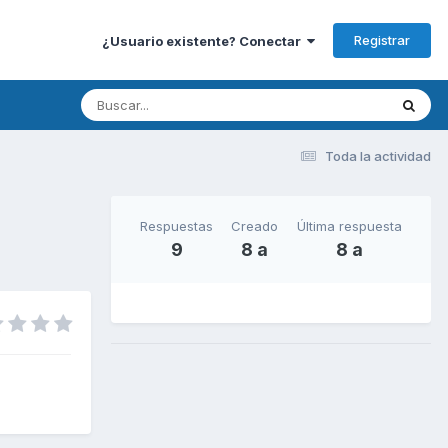
Registrar
¿Usuario existente? Conectar
Toda la actividad
Respuestas
Creado
Última respuesta
9
8 a
8 a