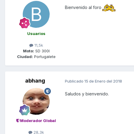
Bienvenido al foro
Usuarios
11,5k
Moto:
SD 300I
Ciudad:
Portugalete
abhang
Publicado
15 de Enero del 2018
Saludos y bienvenido.
Moderador Global
28,3k