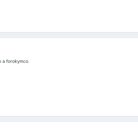
o a forokymco.