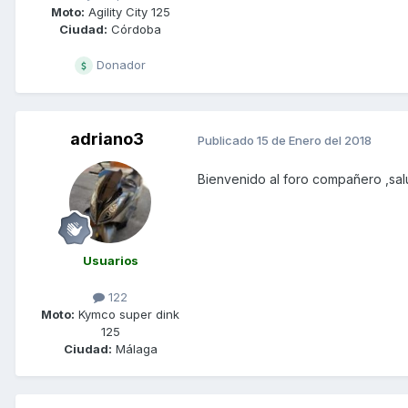
Moto:
Agility City 125
Ciudad:
Córdoba
Donador
adriano3
Publicado
15 de Enero del 2018
Bienvenido al foro compañero ,sa
Usuarios
122
Moto:
Kymco super dink
125
Ciudad:
Málaga