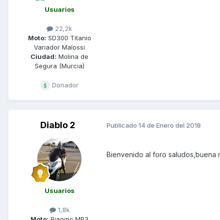
Usuarios
22,2k
Moto:
SD300 Titanio
Variador Malossi
Ciudad:
Molina de
Segura (Murcia)
Donador
Diablo 2
Publicado
14 de Enero del 2018
Bienvenido al foro saludos,buena
Usuarios
1,8k
Moto:
Piaggio MP3