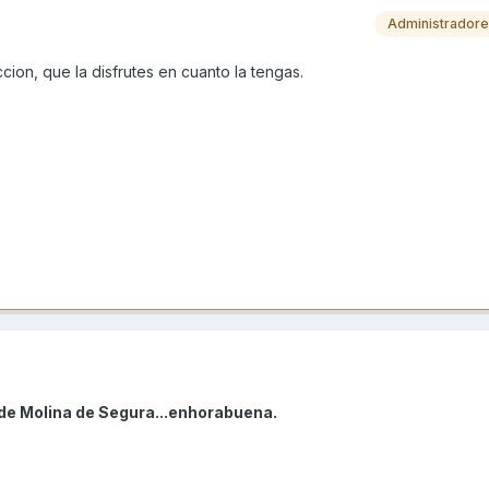
Administrador
cion, que la disfrutes en cuanto la tengas.
sde Molina de Segura...enhorabuena.