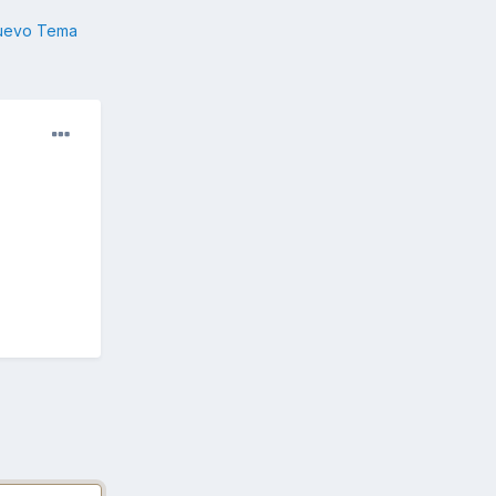
nuevo Tema
a