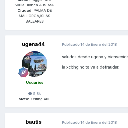
500ie Blanca ABS ASR
Ciudad:
PALMA DE
MALLORCA,ISLAS
BALEARES
ugena44
Publicado
14 de Enero del 2018
saludos desde ugena y bienvenid
la xciting no te va a defraudar.
Usuarios
5,8k
Moto:
Xciting 400
bautis
Publicado
14 de Enero del 2018