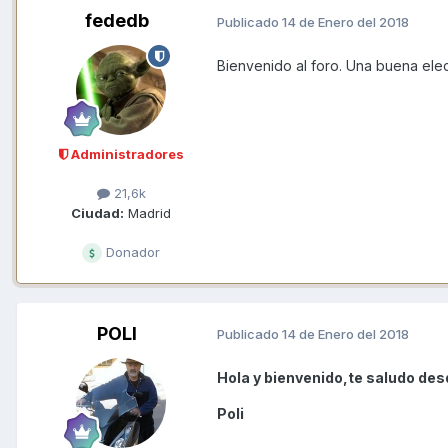
fededb
Publicado
14 de Enero del 2018
Bienvenido al foro. Una buena elec
Administradores
21,6k
Ciudad:
Madrid
Donador
POLI
Publicado
14 de Enero del 2018
Hola y bienvenido,te saludo de
Poli