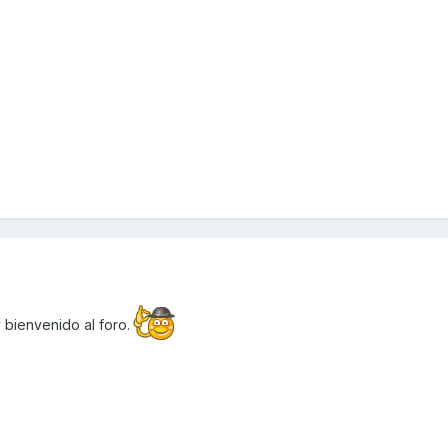
.
 bienvenido al foro.