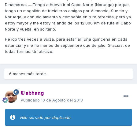
chulo con la moto. Ya me irás contando de qué rutas
Dinamarca, .....Tengo a huevo ir al Cabo Norte (Noruega) porque
merecen más la pena.
tengo un mogollón de tricicleros amigos por Alemania, Suecia y
Noruega, y con alojamiento y compañía en ruta ofrecida, pero ya
estoy mayor y me estoy rajando de los 12.000 Km de ruta al Cabo
Norte y vuelta, en solitario.
He ido tres veces a Suiza, para estar allí una quincena en cada
estancia, y me fio menos de septiembre que de julio. Gracias, de
todas formas. Un abrazo.
6 meses más tarde...
abhang
Publicado
10 de Agosto del 2018
Hilo cerrado por duplicado.