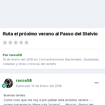
Ruta el próximo verano al Passo del Stelvio
Por
rocco58
14 de Enero del 2018
en
Concentraciones Nacionales, Quedadas,
rodadas y otras crónicas del asfalto
rocco58
Publicado
14 de Enero del 2018
Buenas tardes.
Como creo que me voy a pre-jubilar este próximo verano .....
quiero hacerme la última ruta "guapa" ..... Murcia - Passo del