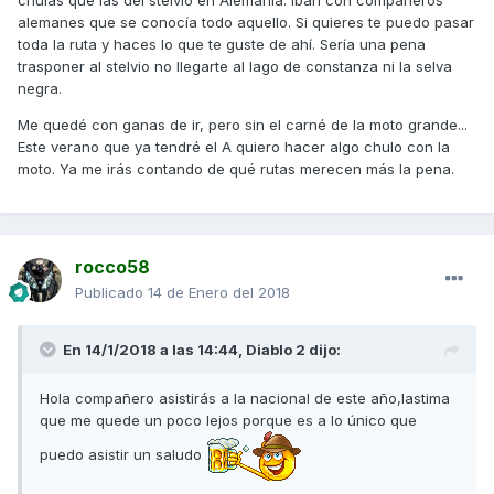
chulas que las del stelvio en Alemania. Iban con compañeros
alemanes que se conocía todo aquello. Si quieres te puedo pasar
toda la ruta y haces lo que te guste de ahí. Sería una pena
trasponer al stelvio no llegarte al lago de constanza ni la selva
negra.
Me quedé con ganas de ir, pero sin el carné de la moto grande...
Este verano que ya tendré el A quiero hacer algo chulo con la
moto. Ya me irás contando de qué rutas merecen más la pena.
rocco58
Publicado
14 de Enero del 2018
En 14/1/2018 a las 14:44,
Diablo 2
dijo:
Hola compañero asistirás a la nacional de este año,lastima
que me quede un poco lejos porque es a lo único que
puedo asistir un saludo