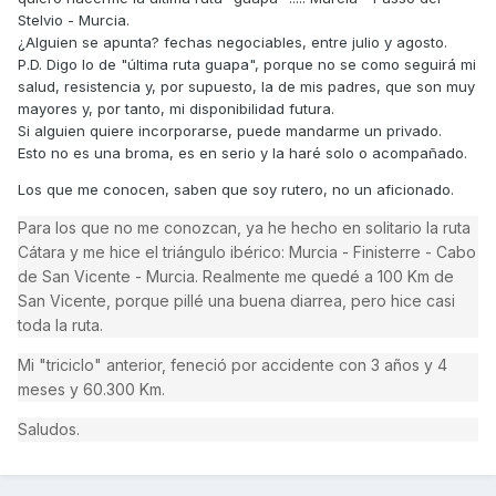
Stelvio - Murcia.
¿Alguien se apunta? fechas negociables, entre julio y agosto.
P.D. Digo lo de "última ruta guapa", porque no se como seguirá mi
salud, resistencia y, por supuesto, la de mis padres, que son muy
mayores y, por tanto, mi disponibilidad futura.
Si alguien quiere incorporarse, puede mandarme un privado.
Esto no es una broma, es en serio y la haré solo o acompañado.
Los que me conocen, saben que soy rutero, no un aficionado.
Para los que no me conozcan, ya he hecho en solitario la ruta
Cátara y me hice el triángulo ibérico: Murcia - Finisterre - Cabo
de San Vicente - Murcia. Realmente me quedé a 100 Km de
San Vicente, porque pillé una buena diarrea, pero hice casi
toda la ruta.
Mi "triciclo" anterior, feneció por accidente con 3 años y 4
meses y 60.300 Km.
Saludos.