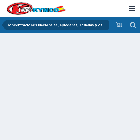
Concentraciones Nacionales, Quedadas, rodadas y otras crónicas del asfalto