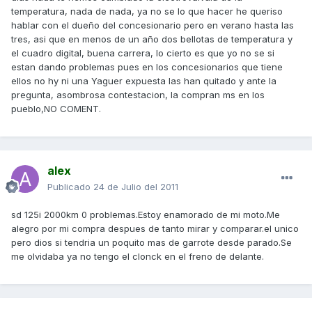
temperatura, nada de nada, ya no se lo que hacer he queriso
hablar con el dueño del concesionario pero en verano hasta las
tres, asi que en menos de un año dos bellotas de temperatura y
el cuadro digital, buena carrera, lo cierto es que yo no se si
estan dando problemas pues en los concesionarios que tiene
ellos no hy ni una Yaguer expuesta las han quitado y ante la
pregunta, asombrosa contestacion, la compran ms en los
pueblo,NO COMENT.
alex
Publicado
24 de Julio del 2011
sd 125i 2000km 0 problemas.Estoy enamorado de mi moto.Me
alegro por mi compra despues de tanto mirar y comparar.el unico
pero dios si tendria un poquito mas de garrote desde parado.Se
me olvidaba ya no tengo el clonck en el freno de delante.