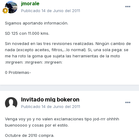
jmorale
Publicado
14 de Junio del 2011
Sigamos aportando información.
SD 125 con 11.000 kms.
Sin novedad en las tres revisiones realizadas. Ningún cambio de
nada (excepto aceites, filtros,...lo normal). Si, una sola pega: se
me ha roto la goma que sujeta las herramientas de la moto
:mrgreen: :mrgreen: :mrgreen:
0 Problemas-
Invitado mlg bokeron
Publicado
14 de Junio del 2011
Venga voy yo y no valen exclamaciones tipo jod-rrr ohhhh
buenooooo y cosas por el estilo.
Octubre de 2010 compra.