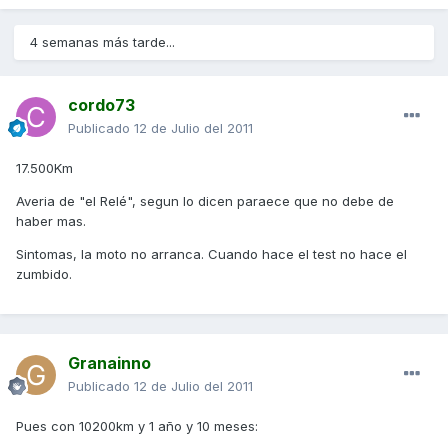
4 semanas más tarde...
cordo73
Publicado
12 de Julio del 2011
17.500Km
Averia de "el Relé", segun lo dicen paraece que no debe de
haber mas.
Sintomas, la moto no arranca. Cuando hace el test no hace el
zumbido.
Granainno
Publicado
12 de Julio del 2011
Pues con 10200km y 1 año y 10 meses: