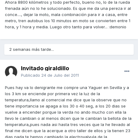
Ahora 8800 kilómetros y todo perfecto, bueno no, lo de la rueda
frenada aún no lo he solucionado. Es que me da una pereza ir al
conce...., dejar la moto, mala combinación para ir a casa, entre
metro, tren autobus los 10 minutos en moto se convierten entre 1
hora, y 1 hora y media. Luego otro tanto para volver... :demonio
2 semanas más tarde...
Invitado giraldillo
Publicado
24 de Julio del 2011
Pues hay va lo denigrante me compre una Yaguer en Sevilla y a
los 3 km se enciende por primera vez la luz de la
temperatura,llamo al comercial me dice que la observe que no
tiene importancia se apaga a los 30 o 40 seg, a los 20 dias se
vuelve a encender porque la verda no ando mucho con ella la
llevo le cambian o al menos dicen que le cambian la bellota de la
temperatura,pues nada asi hasta tres veces que la he llevado al
final me dicen que la acerque a otro taller de ellos y la tienen 23
dias nada te hemos cambiado la electrovalvula de la