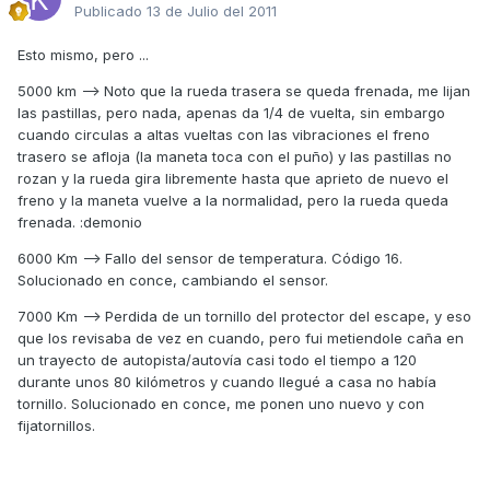
Publicado
13 de Julio del 2011
Esto mismo, pero ...
5000 km --> Noto que la rueda trasera se queda frenada, me lijan
las pastillas, pero nada, apenas da 1/4 de vuelta, sin embargo
cuando circulas a altas vueltas con las vibraciones el freno
trasero se afloja (la maneta toca con el puño) y las pastillas no
rozan y la rueda gira libremente hasta que aprieto de nuevo el
freno y la maneta vuelve a la normalidad, pero la rueda queda
frenada. :demonio
6000 Km --> Fallo del sensor de temperatura. Código 16.
Solucionado en conce, cambiando el sensor.
7000 Km --> Perdida de un tornillo del protector del escape, y eso
que los revisaba de vez en cuando, pero fui metiendole caña en
un trayecto de autopista/autovía casi todo el tiempo a 120
durante unos 80 kilómetros y cuando llegué a casa no había
tornillo. Solucionado en conce, me ponen uno nuevo y con
fijatornillos.