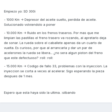
Empiezo yo: SD 300i
- 1000 Km -> Depresor del aceite suelto, perdida de aceite.
Solucionado volviendolo a poner
- 10.000 Km -> Ruido en los frenos traseros. Por mas que me
limpian las pastillas el freno trasero va rozando, al apretarlo deja
de sonar. La rueda sobre el caballete apenas da un cuarto de
vuelta. Es curioso, por que al arrancarla y dar un par de
acelerones la rueda se libera... ¿no sera algun piston del freno
que este defectuoso? :roll: :roll:
- 15.000 Km -> Codigo de fallo 33, problemas con la inyeccion. La
inyeccion se corta a veces al acelerar. Sigo esperando la pieza
despues de 1 mes.
Espero que esta haya sido la ultima. :silbando