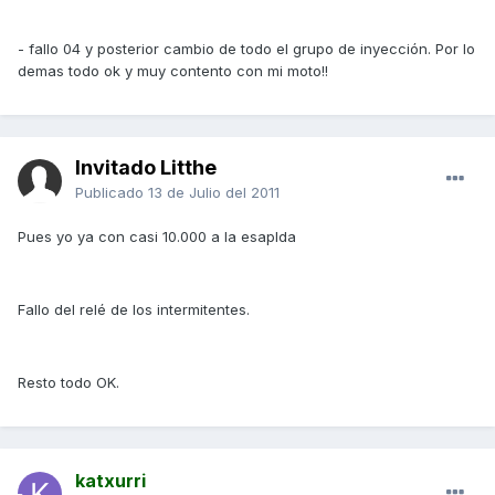
- fallo 04 y posterior cambio de todo el grupo de inyección. Por lo
demas todo ok y muy contento con mi moto!!
Invitado Litthe
Publicado
13 de Julio del 2011
Pues yo ya con casi 10.000 a la esaplda
Fallo del relé de los intermitentes.
Resto todo OK.
katxurri