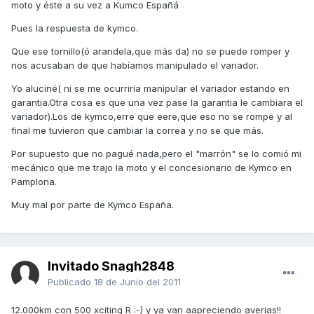
moto y éste a su vez a Kumco Españá
Pues la respuesta de kymco.
Que ese tornillo(ó arandela,que más da) no se puede romper y
nos acusaban de que habíamos manipulado el variador.
Yo aluciné( ni se me ocurriría manipular el variador estando en
garantia.Otra cosa es que una vez pase la garantia le cambiara el
variador).Los de kymco,erre que eere,que eso no se rompe y al
final me tuvieron que cambiar la correa y no se que más.
Por supuesto que no pagué nada,pero el "marrón" se lo comió mi
mecánico que me trajo la moto y el concesionario de Kymco en
Pamplona.
Muy mal por parte de Kymco España.
Invitado Snagh2848
Publicado
18 de Junio del 2011
12.000km con 500 xciting R :-) y ya van aapreciendo averias!!