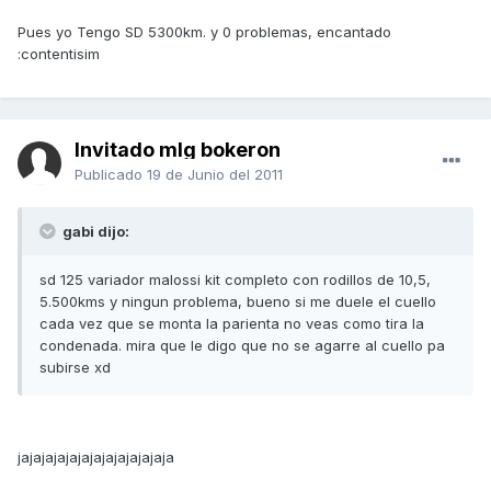
Pues yo Tengo SD 5300km. y 0 problemas, encantado
:contentisim
Invitado mlg bokeron
Publicado
19 de Junio del 2011
gabi dijo:
sd 125 variador malossi kit completo con rodillos de 10,5,
5.500kms y ningun problema, bueno si me duele el cuello
cada vez que se monta la parienta no veas como tira la
condenada. mira que le digo que no se agarre al cuello pa
subirse xd
jajajajajajajajajajajajaja