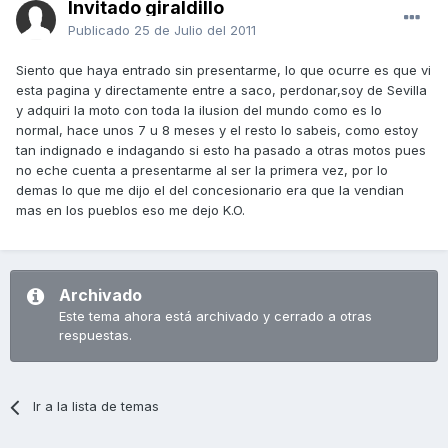
Invitado giraldillo
Publicado
25 de Julio del 2011
Siento que haya entrado sin presentarme, lo que ocurre es que vi
esta pagina y directamente entre a saco, perdonar,soy de Sevilla
y adquiri la moto con toda la ilusion del mundo como es lo
normal, hace unos 7 u 8 meses y el resto lo sabeis, como estoy
tan indignado e indagando si esto ha pasado a otras motos pues
no eche cuenta a presentarme al ser la primera vez, por lo
demas lo que me dijo el del concesionario era que la vendian
mas en los pueblos eso me dejo K.O.
Archivado
Este tema ahora está archivado y cerrado a otras
respuestas.
Ir a la lista de temas