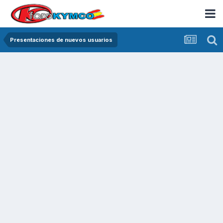
Presentaciones de nuevos usuarios