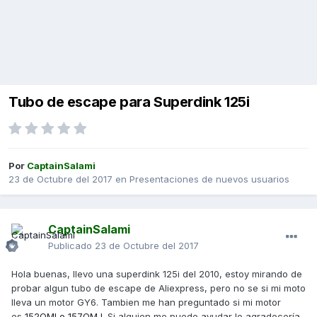
Tubo de escape para Superdink 125i
Por
CaptainSalami
23 de Octubre del 2017
en
Presentaciones de nuevos usuarios
CaptainSalami
Publicado
23 de Octubre del 2017
Hola buenas, llevo una superdink 125i del 2010, estoy mirando de
probar algun tubo de escape de Aliexpress, pero no se si mi moto
lleva un motor GY6. Tambien me han preguntado si mi motor
es
152QMI o 157QMJ
. Si alguien me puede ayudar lo agradecería.