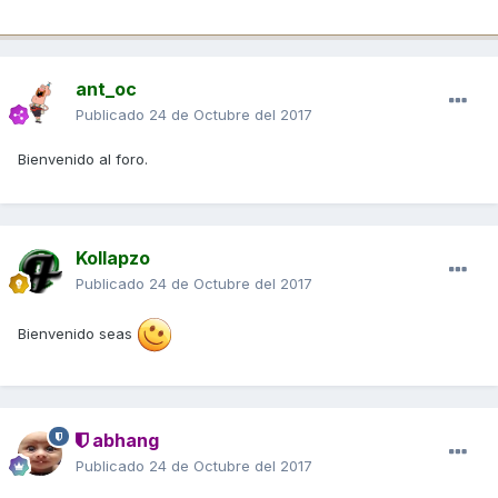
ant_oc
Publicado
24 de Octubre del 2017
Bienvenido al foro.
Kollapzo
Publicado
24 de Octubre del 2017
Bienvenido seas
abhang
Publicado
24 de Octubre del 2017