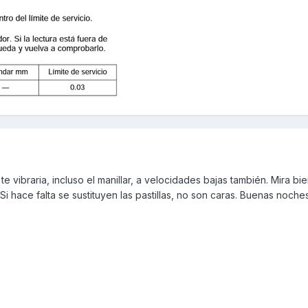
e vibraria, incluso el manillar, a velocidades bajas también. Mira bie
 Si hace falta se sustituyen las pastillas, no son caras. Buenas noche