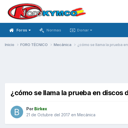
Foros
Normas
Donar
Inicio
FORO TÉCNICO
Mecánica
¿cómo se llama la prueba en
¿cómo se llama la prueba en discos 
Por
Birkex
21 de Octubre del 2017
en
Mecánica