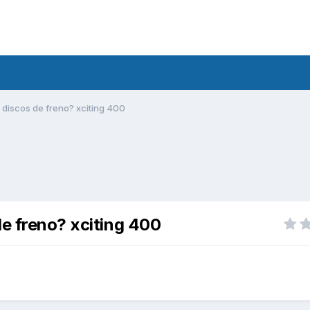
 discos de freno? xciting 400
de freno? xciting 400