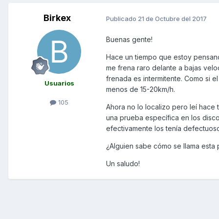
Birkex
Publicado
21 de Octubre del 2017
Buenas gente!
Hace un tiempo que estoy pensando
me frena raro delante a bajas vel
frenada es intermitente. Como si e
Usuarios
menos de 15-20km/h.
105
Ahora no lo localizo pero leí hace 
una prueba específica en los disc
efectivamente los tenía defectuos
¿Alguien sabe cómo se llama esta 
Un saludo!