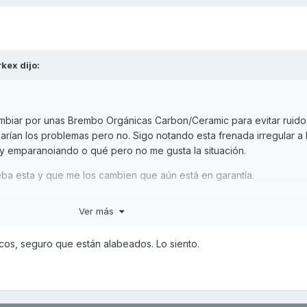
rkex
dijo:
cambiar por unas Brembo Orgánicas Carbon/Ceramic para evitar ruido
rían los problemas pero no. Sigo notando esta frenada irregular a 
oy emparanoiando o qué pero no me gusta la situación.
eba esta y que me los cambien que aún está en garantía.
Ver más
cos, seguro que están alabeados. Lo siento.