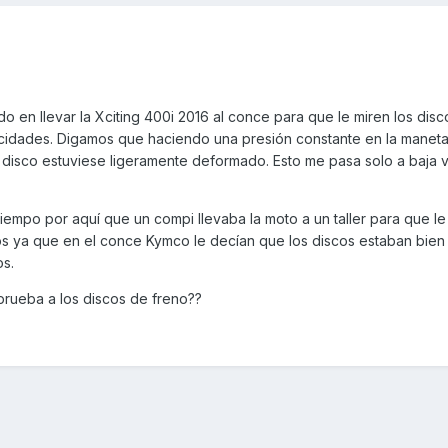
 en llevar la Xciting 400i 2016 al conce para que le miren los dis
ocidades. Digamos que haciendo una presión constante en la maneta,
l disco estuviese ligeramente deformado. Esto me pasa solo a baja 
tiempo por aquí que un compi llevaba la moto a un taller para que le
os ya que en el conce Kymco le decían que los discos estaban bien
os.
prueba a los discos de freno??