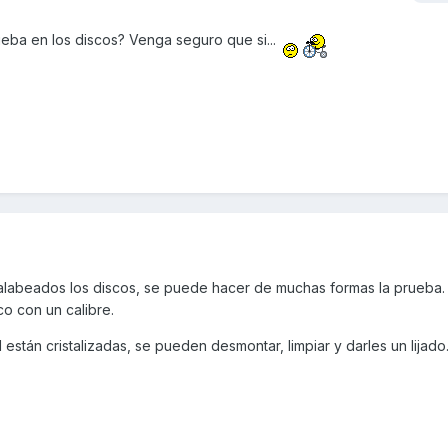
eba en los discos? Venga seguro que si...
 alabeados los discos, se puede hacer de muchas formas la prueba
co con un calibre.
al están cristalizadas, se pueden desmontar, limpiar y darles un lijado