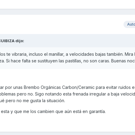
Aut
UIBIZA
dijo:
s te vibraria, incluso el manillar, a velocidades bajas también. Mira 
za. Si hace falta se sustituyen las pastillas, no son caras. Buenas no
iar por unas Brembo Orgánicas Carbon/Ceramic para evitar ruidos e 
blemas pero no. Sigo notando esta frenada irregular a baja veloci
é pero no me gusta la situación.
 esta y que me los cambien que aún está en garantía.