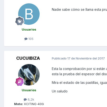
Nadie sabe cómo se llama esta pru
Usuarios
105
CUCUIBIZA
Publicado
17 de Noviembre del 2017
Esta la comprobación por si están
esta la prueba del espesor del dis
Mira el estado de las pastillas, igu
Usuarios
Un saludo
6,2k
Moto:
XCITING 400i