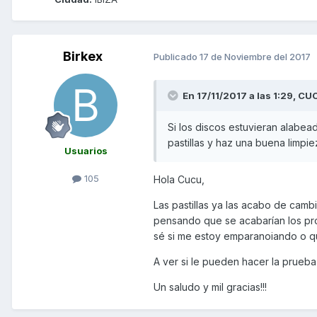
Birkex
Publicado
17 de Noviembre del 2017
En 17/11/2017 a las 1:29,
CUC
Si los discos estuvieran alabeado
pastillas y haz una buena limpie
Usuarios
105
Hola Cucu,
Las pastillas ya las acabo de camb
pensando que se acabarían los pro
sé si me estoy emparanoiando o qu
A ver si le pueden hacer la prueba
Un saludo y mil gracias!!!