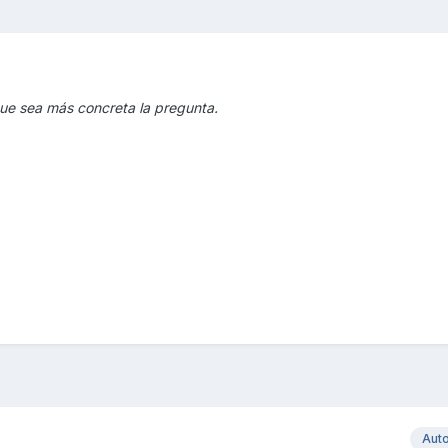
 que sea más concreta la pregunta.
Aut