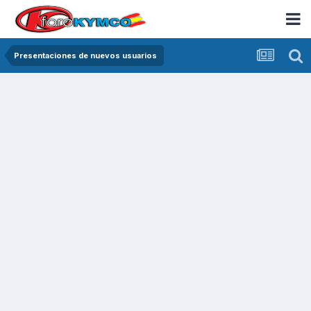
Presentaciones de nuevos usuarios