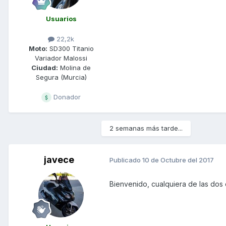
Usuarios
22,2k
Moto:
SD300 Titanio
Variador Malossi
Ciudad:
Molina de
Segura (Murcia)
Donador
2 semanas más tarde...
javece
Publicado
10 de Octubre del 2017
Bienvenido, cualquiera de las do