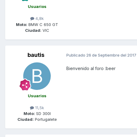
Usuarios
4,8k
Moto:
BMW C 650 GT
Ciudad:
VIC
bautis
Publicado
26 de Septiembre del 2017
Bienvenido al foro :beer
Usuarios
11,5k
Moto:
SD 300I
Ciudad:
Portugalete