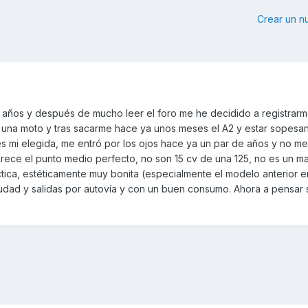
Crear un 
años y después de mucho leer el foro me he decidido a registrarm
r una moto y tras sacarme hace ya unos meses el A2 y estar sopesa
s mi elegida, me entró por los ojos hace ya un par de años y no me
ece el punto medio perfecto, no son 15 cv de una 125, no es un m
tica, estéticamente muy bonita (especialmente el modelo anterior 
iudad y salidas por autovía y con un buen consumo. Ahora a pensar s