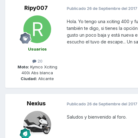
Ripy007
Publicado
26 de Septiembre del 2017
Hola. Yo tengo una xciting 400 y fu
también te digo, si tienes la opció
gusto un poco baja y está nueva es
escucho el tuvo de escape... Un sal
Usuarios
20
Moto:
Kymco Xciting
400i Abs blanca
Ciudad:
Alicante
Nexius
Publicado
26 de Septiembre del 2017
Saludos y bienvenido al foro.