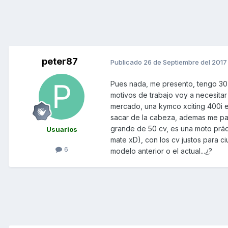
peter87
Publicado
26 de Septiembre del 2017
Pues nada, me presento, tengo 30 
motivos de trabajo voy a necesita
mercado, una kymco xciting 400i e
sacar de la cabeza, ademas me par
grande de 50 cv, es una moto prác
Usuarios
mate xD), con los cv justos para c
6
modelo anterior o el actual...¿?