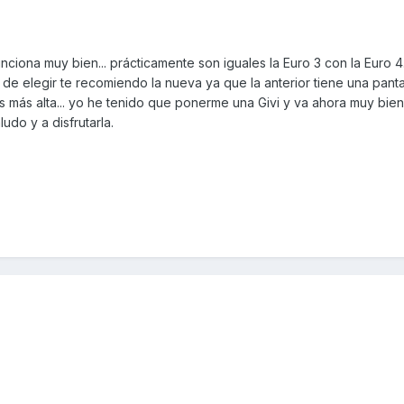
nciona muy bien... prácticamente son iguales la Euro 3 con la Euro 4
n de elegir te recomiendo la nueva ya que la anterior tiene una panta
 más alta... yo he tenido que ponerme una Givi y va ahora muy bien
udo y a disfrutarla.