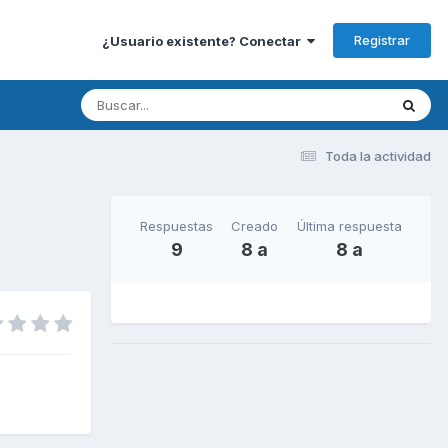
Registrar
¿Usuario existente? Conectar
Toda la actividad
Respuestas
Creado
Última respuesta
9
8 a
8 a