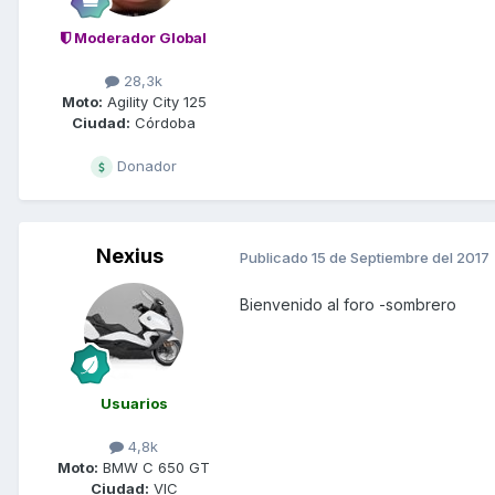
Moderador Global
28,3k
Moto:
Agility City 125
Ciudad:
Córdoba
Donador
Nexius
Publicado
15 de Septiembre del 2017
Bienvenido al foro -sombrero
Usuarios
4,8k
Moto:
BMW C 650 GT
Ciudad:
VIC