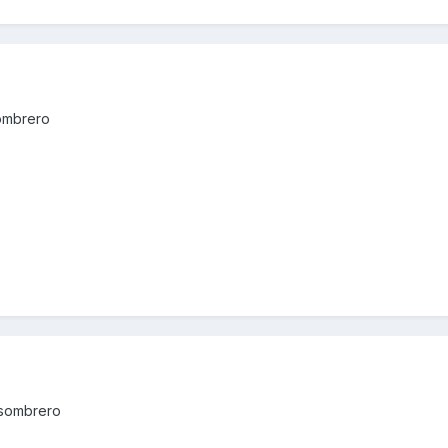
ombrero
-sombrero