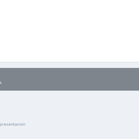
s.
presentacion