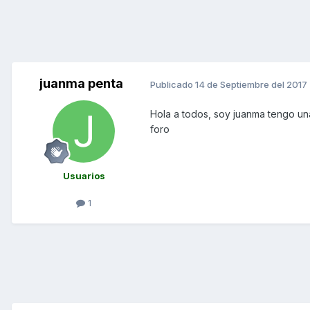
juanma penta
Publicado
14 de Septiembre del 2017
Hola a todos, soy juanma tengo un
foro
Usuarios
1