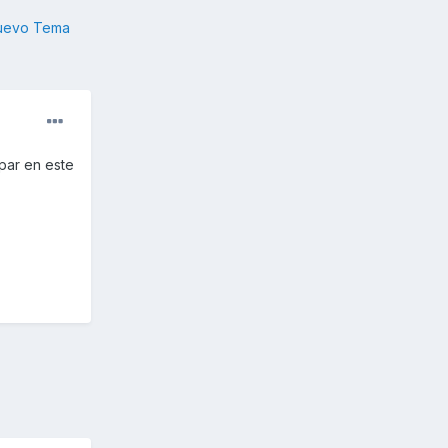
nuevo Tema
par en este