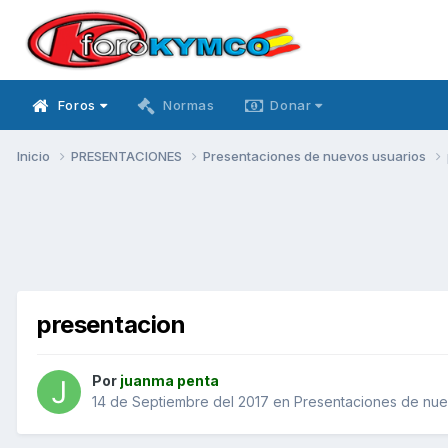
Foros
Normas
Donar
Inicio
PRESENTACIONES
Presentaciones de nuevos usuarios
presentacion
Por
juanma penta
14 de Septiembre del 2017
en
Presentaciones de nue