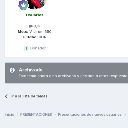
Usuarios
8,1k
Moto:
V-strom 650
Ciudad:
BCN
Donador
Archivado
Este tema ahora está archivado y cerrado a otras respuesta
Ir a la lista de temas
Inicio
PRESENTACIONES
Presentaciones de nuevos usuarios