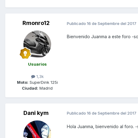
Rmonro12
Publicado
16 de Septiembre del 2017
Bienvenido Juanma a este foro -s
Usuarios
1,3k
Moto:
SuperDink 125i
Ciudad:
Madrid
Dani kym
Publicado
16 de Septiembre del 2017
Hola Juanma, bienvenido al foro. 