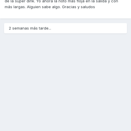
de la super dink. Yo ahora la noto más floja en la salida y con
más largas. Alguien sabe algo. Gracias y saludos
2 semanas más tarde...