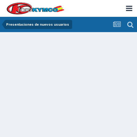
Presentaciones de nuevos usuarios