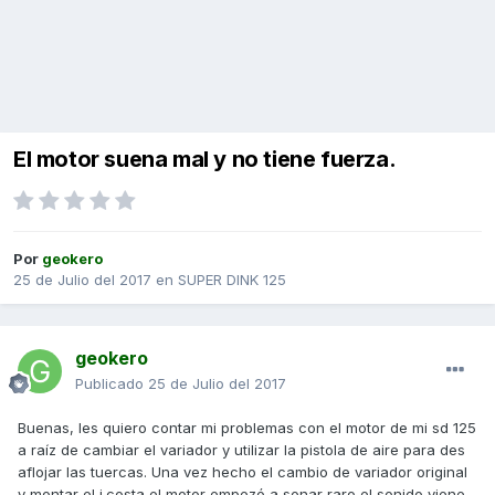
El motor suena mal y no tiene fuerza.
Por
geokero
25 de Julio del 2017
en
SUPER DINK 125
geokero
Publicado
25 de Julio del 2017
Buenas, les quiero contar mi problemas con el motor de mi sd 125
a raíz de cambiar el variador y utilizar la pistola de aire para des
aflojar las tuercas. Una vez hecho el cambio de variador original
y montar el j.costa el motor empezó a sonar raro el sonido viene