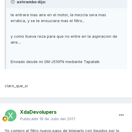
ashrambo dijo:
te entrara mas aire en el motor, la mezcla sera mas
erratica, y se te ensuciara mas el filtro...
y como llueva reza para que no entre en la aspiracion de
aire....
Enviado desde mi SM-J510FN mediante Tapatalk
claro_que_si
XdaDevolupers
Publicado
19 de Julio del 2017
Yo compro el filtro nuevo,paso de limpiarlo con líquidos por lo