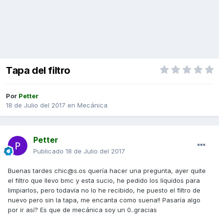
Tapa del filtro
Por
Petter
18 de Julio del 2017
en
Mecánica
Petter
Publicado
18 de Julio del 2017
Buenas tardes chic@s.os quería hacer una pregunta, ayer quite
el filtro que llevo bmc y esta sucio, he pedido los líquidos para
limpiarlos, pero todavía no lo he recibido, he puesto el filtro de
nuevo pero sin la tapa, me encanta como suena!! Pasaría algo
por ir así? Es que de mecánica soy un 0..gracias